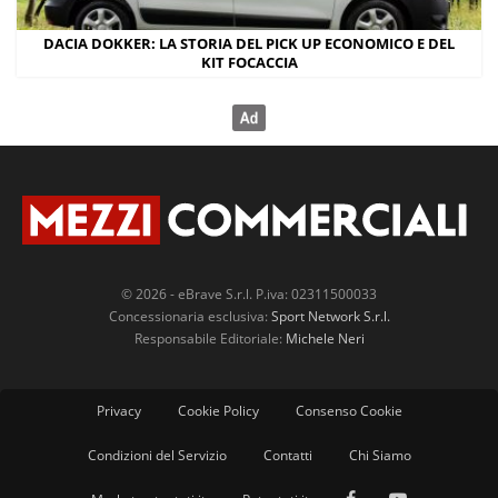
DACIA DOKKER: LA STORIA DEL PICK UP ECONOMICO E DEL
KIT FOCACCIA
© 2026 - eBrave S.r.l. P.iva: 02311500033
Concessionaria esclusiva:
Sport Network S.r.l.
Responsabile Editoriale:
Michele Neri
Privacy
Cookie Policy
Consenso Cookie
Condizioni del Servizio
Contatti
Chi Siamo