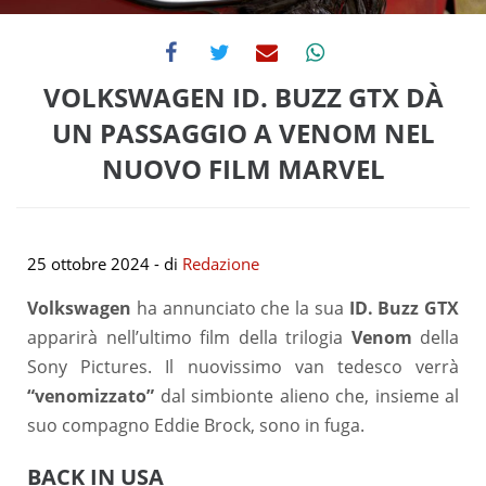
VOLKSWAGEN ID. BUZZ GTX DÀ
UN PASSAGGIO A VENOM NEL
NUOVO FILM MARVEL
25 ottobre 2024
- di
Redazione
Volkswagen
ha annunciato che la sua
ID. Buzz GTX
apparirà nell’ultimo film della trilogia
Venom
della
Sony Pictures. Il nuovissimo van tedesco verrà
“venomizzato”
dal simbionte alieno che, insieme al
suo compagno Eddie Brock, sono in fuga.
BACK IN USA