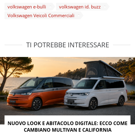
volkswagen e-bulli
volkswagen id. buzz
Volkswagen Veicoli Commerciali
TI POTREBBE INTERESSARE
NUOVO LOOK E ABITACOLO DIGITALE: ECCO COME
CAMBIANO MULTIVAN E CALIFORNIA