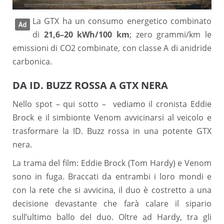
La GTX ha un consumo energetico combinato
di
21,6–20 kWh/100 km
; zero grammi/km le
emissioni di CO2 combinate, con classe A di anidride
carbonica.
DA ID. BUZZ ROSSA A GTX NERA
Nello spot – qui sotto – vediamo il cronista Eddie
Brock e il simbionte Venom avvicinarsi al veicolo e
trasformare la ID. Buzz rossa in una potente GTX
nera.
La trama del film: Eddie Brock (Tom Hardy) e Venom
sono in fuga. Braccati da entrambi i loro mondi e
con la rete che si avvicina, il duo è costretto a una
decisione devastante che farà calare il sipario
sull’ultimo ballo del duo. Oltre ad Hardy, tra gli