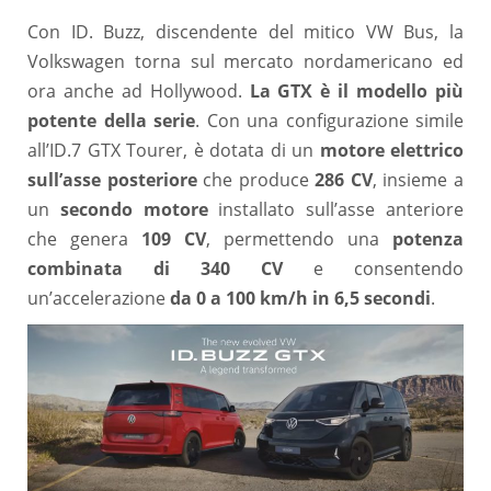
Con ID. Buzz, discendente del mitico VW Bus, la
Volkswagen torna sul mercato nordamericano ed
ora anche ad Hollywood.
La GTX è il modello più
potente della serie
. Con una configurazione simile
all’ID.7 GTX Tourer, è dotata di un
motore elettrico
sull’asse posteriore
che produce
286 CV
, insieme a
un
secondo motore
installato sull’asse anteriore
che genera
109 CV
, permettendo una
potenza
combinata di 340 CV
e consentendo
un’accelerazione
da 0 a 100 km/h in 6,5 secondi
.