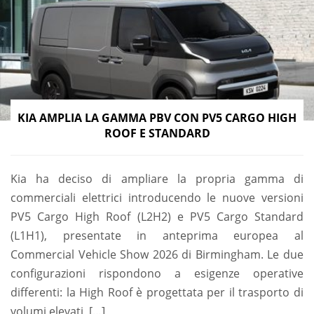
KIA AMPLIA LA GAMMA PBV CON PV5 CARGO HIGH
ROOF E STANDARD
Kia ha deciso di ampliare la propria gamma di
commerciali elettrici introducendo le nuove versioni
PV5 Cargo High Roof (L2H2) e PV5 Cargo Standard
(L1H1), presentate in anteprima europea al
Commercial Vehicle Show 2026 di Birmingham. Le due
configurazioni rispondono a esigenze operative
differenti: la High Roof è progettata per il trasporto di
volumi elevati, […]