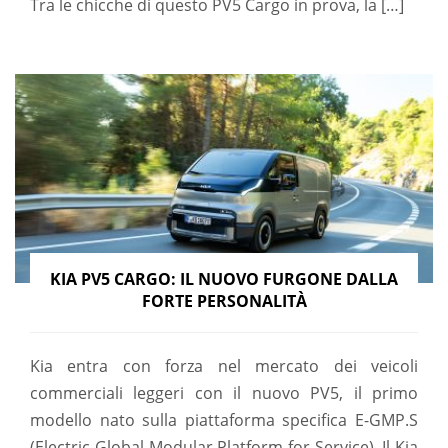
Tra le chicche di questo PV5 Cargo in prova, la […]
KIA PV5 CARGO: IL NUOVO FURGONE DALLA
FORTE PERSONALITÀ
Kia entra con forza nel mercato dei veicoli
commerciali leggeri con il nuovo PV5, il primo
modello nato sulla piattaforma specifica E-GMP.S
(Electric-Global Modular Platform for Service). Il Kia