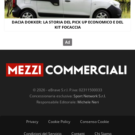
DACIA DOKKER: LA STORIA DEL PICK UP ECONOMICO E DEL
KIT FOCACCIA
© 2026 - eBrave S.r.l. P.iva: 02311500033
Concessionaria esclusiva:
Sport Network S.r.l.
Responsabile Editoriale:
Michele Neri
Privacy
Cookie Policy
Consenso Cookie
Condizioni del Servizio
Contatti
Chi Siamo