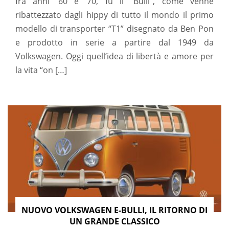
fra anni ’60 e ’70, fu il “Bulli”, come venne
ribattezzato dagli hippy di tutto il mondo il primo
modello di transporter “T1” disegnato da Ben Pon
e prodotto in serie a partire dal 1949 da
Volkswagen. Oggi quell’idea di libertà e amore per
la vita “on […]
NUOVO VOLKSWAGEN E-BULLI, IL RITORNO DI
UN GRANDE CLASSICO