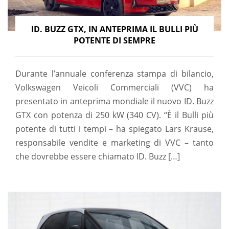
ID. BUZZ GTX, IN ANTEPRIMA IL BULLI PIÙ
POTENTE DI SEMPRE
Durante l’annuale conferenza stampa di bilancio,
Volkswagen Veicoli Commerciali (VVC) ha
presentato in anteprima mondiale il nuovo ID. Buzz
GTX con potenza di 250 kW (340 CV). “È il Bulli più
potente di tutti i tempi – ha spiegato Lars Krause,
responsabile vendite e marketing di VVC – tanto
che dovrebbe essere chiamato ID. Buzz […]