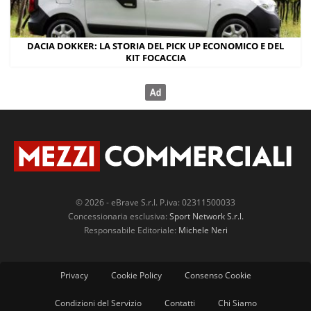
DACIA DOKKER: LA STORIA DEL PICK UP ECONOMICO E DEL
KIT FOCACCIA
© 2026 - eBrave S.r.l. P.iva: 02311500033
Concessionaria esclusiva:
Sport Network S.r.l.
Responsabile Editoriale:
Michele Neri
Privacy
Cookie Policy
Consenso Cookie
Condizioni del Servizio
Contatti
Chi Siamo