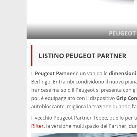
PEUGEOT
LISTINO PEUGEOT PARTNER
Il
Peugeot Partner
è un van dalle
dimensioni
Berlingo. Entrambi condividono il nuovo pian
francese ma solo il Peugeot si presenta con gli i
poi, è equipaggiato con il dispositivo
Grip Con
autobloccante, migliora la trazione quando l’a
Il vecchio Peugeot Partner Tepee, quello per t
Rifter
, la versione multispazio del Partner, du