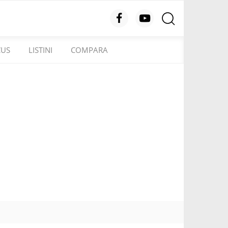
CUS
LISTINI
COMPARA