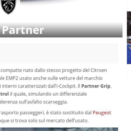
Partner
compatte nato dallo stesso progetto del Citroen
ale EMP2 usato anche sulle vetture del marchio
nterni caratterizzati dall’i-Cockpit. Il
Partner Grip
,
trol
il quale, simulando un differenziale
derenza sull’asfalto scarseggia.
rasporto passeggeri, è stato sostituito dal
Peugeot
nque si trova solo sul mercato dell’usato.