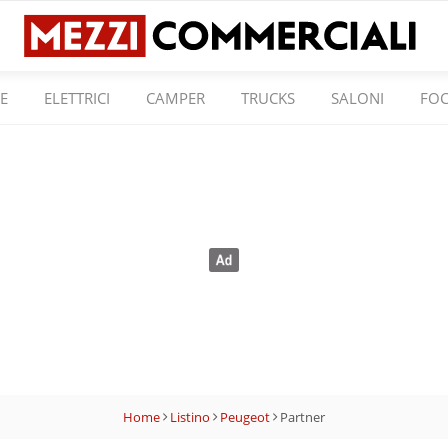
E
ELETTRICI
CAMPER
TRUCKS
SALONI
FO
Home
Listino
Peugeot
Partner