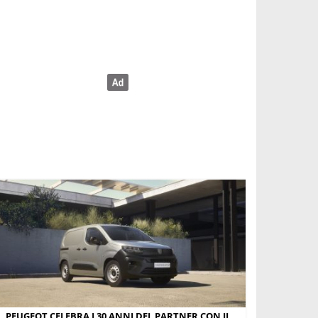
PEUGEOT CELEBRA I 30 ANNI DEL PARTNER CON IL