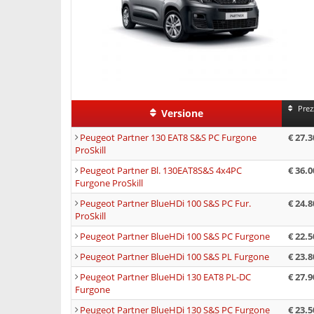
Prez
Versione
Peugeot Partner 130 EAT8 S&S PC Furgone
€ 27.3
ProSkill
Peugeot Partner Bl. 130EAT8S&S 4x4PC
€ 36.0
Furgone ProSkill
Peugeot Partner BlueHDi 100 S&S PC Fur.
€ 24.8
ProSkill
Peugeot Partner BlueHDi 100 S&S PC Furgone
€ 22.5
Peugeot Partner BlueHDi 100 S&S PL Furgone
€ 23.8
Peugeot Partner BlueHDi 130 EAT8 PL-DC
€ 27.9
Furgone
Peugeot Partner BlueHDi 130 S&S PC Furgone
€ 23.5