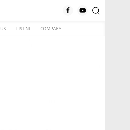
CUS
LISTINI
COMPARA