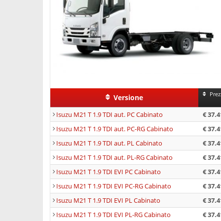
Prez
Versione
Isuzu M21 T 1.9 TDI aut. PC Cabinato
€ 37.4
Isuzu M21 T 1.9 TDI aut. PC-RG Cabinato
€ 37.4
Isuzu M21 T 1.9 TDI aut. PL Cabinato
€ 37.4
Isuzu M21 T 1.9 TDI aut. PL-RG Cabinato
€ 37.4
Isuzu M21 T 1.9 TDI EVI PC Cabinato
€ 37.4
Isuzu M21 T 1.9 TDI EVI PC-RG Cabinato
€ 37.4
Isuzu M21 T 1.9 TDI EVI PL Cabinato
€ 37.4
Isuzu M21 T 1.9 TDI EVI PL-RG Cabinato
€ 37.4