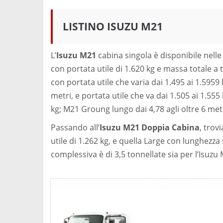
LISTINO ISUZU M21
L’
Isuzu M21
cabina singola è disponibile nelle
con portata utile di 1.620 kg e massa totale a 
con portata utile che varia dai 1.495 ai 1.5959
metri, e portata utile che va dai 1.505 ai 1.55
kg; M21 Groung lungo dai 4,78 agli oltre 6 metri
Passando all’
Isuzu M21 Doppia Cabina
, trov
utile di 1.262 kg, e quella Large con lunghezza 
complessiva è di 3,5 tonnellate sia per l’Isuzu