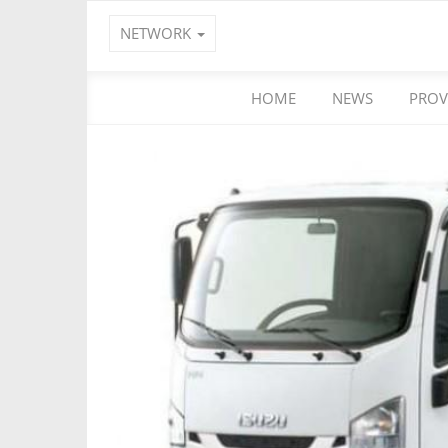
NETWORK
HOME
NEWS
PROV