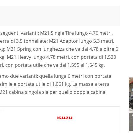
 seguenti varianti: M21 Single Tire lungo 4,76 metri,
terra di 3,5 tonnellate; M21 Adaptor lungo 5,3 metri,
 kg; M21 Spring con lunghezza che va dai 4,78 a oltre 6
5 kg; M21 Heavy lungo 4,78 metri, con portata di 1.520
, con portata utile che va dai 1.595 ai 1.645 kg.
iamo due varianti: quella lunga 6 metri con portata
simile e portata utile di 1.061 kg. La massa a terra
 M21 cabina singola sia per quello doppia cabina.