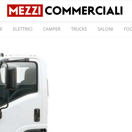
E
ELETTRICI
CAMPER
TRUCKS
SALONI
FO