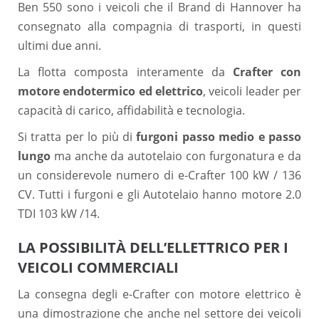
Ben 550 sono i veicoli che il Brand di Hannover ha
consegnato alla compagnia di trasporti, in questi
ultimi due anni.
La flotta composta interamente da
Crafter con
motore endotermico ed elettrico
, veicoli leader per
capacità di carico, affidabilità e tecnologia.
Si tratta per lo più di
furgoni passo medio e passo
lungo
ma anche da autotelaio con furgonatura e da
un considerevole numero di e-Crafter 100 kW / 136
CV. Tutti i furgoni e gli Autotelaio hanno motore 2.0
TDI 103 kW /14.
LA POSSIBILITÀ DELL’ELLETTRICO PER I
VEICOLI COMMERCIALI
La consegna degli e-Crafter con motore elettrico è
una dimostrazione che anche nel settore dei veicoli