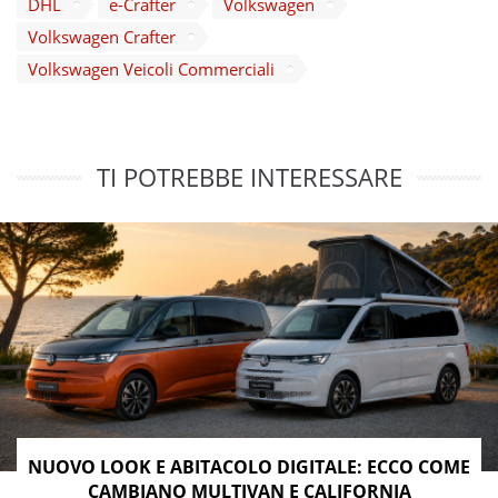
DHL
e-Crafter
Volkswagen
Volkswagen Crafter
Volkswagen Veicoli Commerciali
TI POTREBBE INTERESSARE
NUOVO LOOK E ABITACOLO DIGITALE: ECCO COME
CAMBIANO MULTIVAN E CALIFORNIA