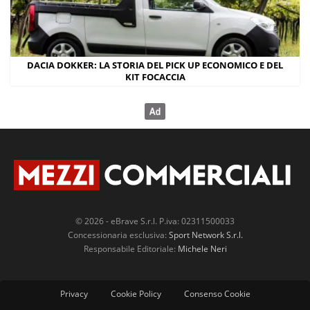
DACIA DOKKER: LA STORIA DEL PICK UP ECONOMICO E DEL
KIT FOCACCIA
© 2026 - eBrave S.r.l. P.iva: 02311500033
Concessionaria esclusiva:
Sport Network S.r.l.
Responsabile Editoriale:
Michele Neri
Privacy
Cookie Policy
Consenso Cookie