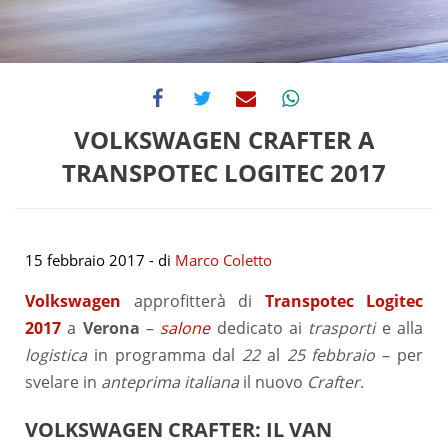
VOLKSWAGEN CRAFTER A
TRANSPOTEC LOGITEC 2017
15 febbraio 2017
- di
Marco Coletto
Volkswagen
approfitterà di
Transpotec Logitec
2017
a
Verona
–
salone
dedicato ai
trasporti
e alla
logistica
in programma dal
22
al
25 febbraio
– per
svelare in
anteprima italiana
il nuovo
Crafter
.
VOLKSWAGEN CRAFTER: IL VAN