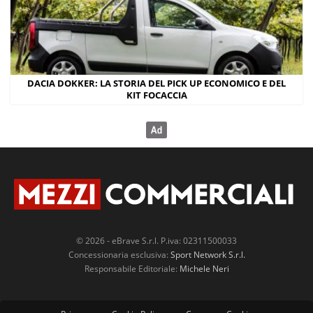
DACIA DOKKER: LA STORIA DEL PICK UP ECONOMICO E DEL
KIT FOCACCIA
© 2026 - eBrave S.r.l. P.iva: 02311500033
Concessionaria esclusiva:
Sport Network S.r.l.
Responsabile Editoriale:
Michele Neri