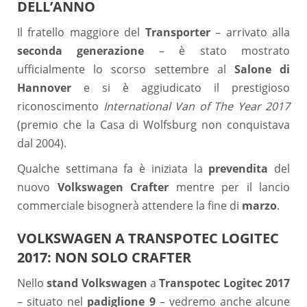
DELL’ANNO
Il fratello maggiore del
Transporter
– arrivato alla
seconda generazione
– è stato mostrato
ufficialmente lo scorso settembre al
Salone di
Hannover
e si è aggiudicato il prestigioso
riconoscimento
International Van of The Year 2017
(premio che la Casa di Wolfsburg non conquistava
dal 2004).
Qualche settimana fa è iniziata la
prevendita
del
nuovo
Volkswagen Crafter
mentre per il lancio
commerciale bisognerà attendere la fine di
marzo
.
VOLKSWAGEN A TRANSPOTEC LOGITEC
2017: NON SOLO CRAFTER
Nello
stand Volkswagen
a
Transpotec Logitec 2017
– situato nel
padiglione 9
– vedremo anche alcune