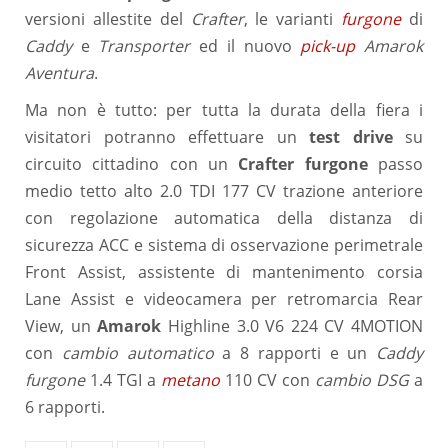
versioni allestite del
Crafter
, le varianti
furgone
di
Caddy
e
Transporter
ed il nuovo
pick-up
Amarok
Aventura
.
Ma non è tutto: per tutta la durata della fiera i
visitatori potranno effettuare un
test drive
su
circuito cittadino con un
Crafter
furgone
passo
medio tetto alto 2.0 TDI 177 CV trazione anteriore
con regolazione automatica della distanza di
sicurezza ACC e sistema di osservazione perimetrale
Front Assist, assistente di mantenimento corsia
Lane Assist e videocamera per retromarcia Rear
View, un
Amarok
Highline 3.0 V6 224 CV 4MOTION
con
cambio automatico
a 8 rapporti e un
Caddy
furgone
1.4 TGI a
metano
110 CV con
cambio DSG
a
6 rapporti.