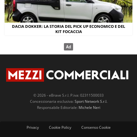
DACIA DOKKER: LA STORIA DEL PICK UP ECONOMICO E DEL
KIT FOCACCIA
© 2026 - eBrave S.r.l. P.iva: 02311500033
Concessionaria esclusiva:
Sport Network S.r.l.
Responsabile Editoriale:
Michele Neri
Privacy
Cookie Policy
Consenso Cookie