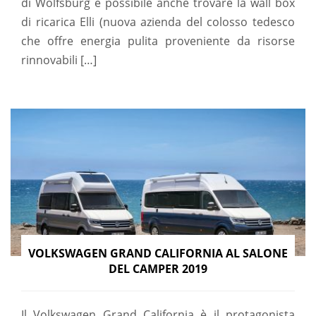
di Wolfsburg è possibile anche trovare la wall box
di ricarica Elli (nuova azienda del colosso tedesco
che offre energia pulita proveniente da risorse
rinnovabili […]
VOLKSWAGEN GRAND CALIFORNIA AL SALONE
DEL CAMPER 2019
Il Volkswagen Grand California è il protagonista