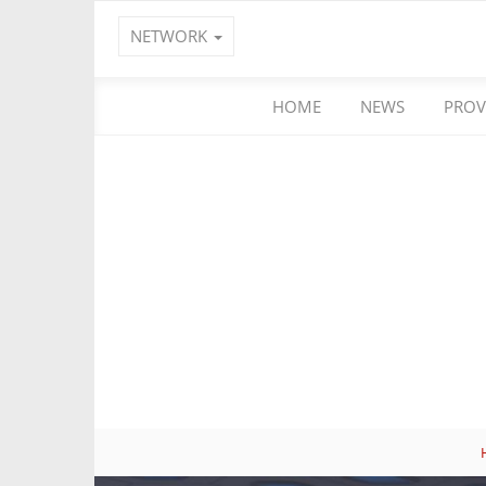
NETWORK
HOME
NEWS
PROV