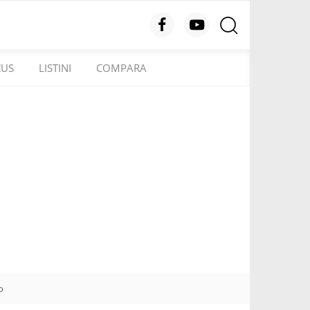
CUS
LISTINI
COMPARA
o