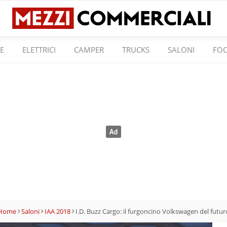
E
ELETTRICI
CAMPER
TRUCKS
SALONI
FO
Home
Saloni
IAA 2018
I.D. Buzz Cargo: il furgoncino Volkswagen del futur