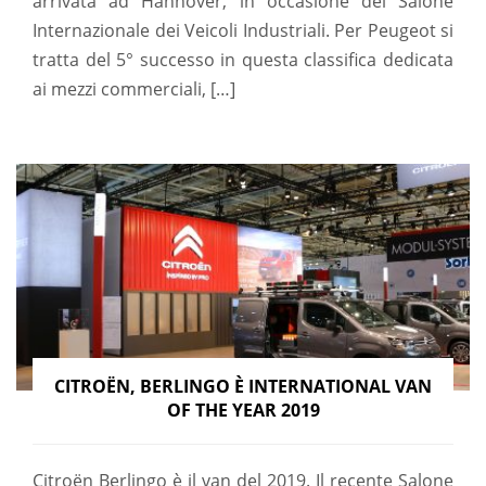
arrivata ad Hannover, in occasione del Salone
Internazionale dei Veicoli Industriali. Per Peugeot si
tratta del 5° successo in questa classifica dedicata
ai mezzi commerciali, […]
CITROËN, BERLINGO È INTERNATIONAL VAN
OF THE YEAR 2019
Citroën Berlingo è il van del 2019. Il recente Salone