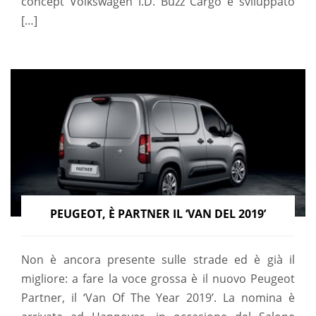
concept Volkswagen I.D. Buzz Cargo è sviluppato
[…]
PEUGEOT, È PARTNER IL ‘VAN DEL 2019’
Non è ancora presente sulle strade ed è già il
migliore: a fare la voce grossa è il nuovo Peugeot
Partner, il ‘Van Of The Year 2019’. La nomina è