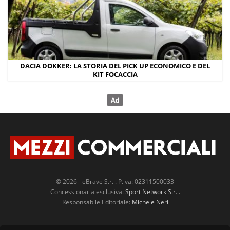
DACIA DOKKER: LA STORIA DEL PICK UP ECONOMICO E DEL
KIT FOCACCIA
© 2026 - eBrave S.r.l. P.iva: 02311500033
Concessionaria esclusiva:
Sport Network S.r.l.
Responsabile Editoriale:
Michele Neri