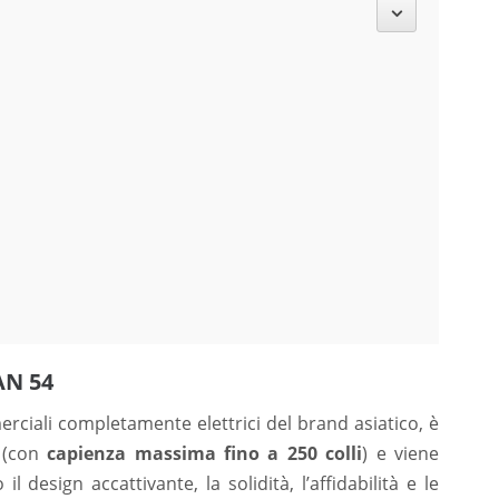
AN 54
iali completamente elettrici del brand asiatico, è
(con
capienza massima fino a 250 colli
) e viene
l design accattivante, la solidità, l’affidabilità e le