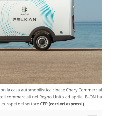
con la casa automobilistica cinese Chery Commercial
eicoli commerciali nel Regno Unito ad aprile, B–ON ha
nti europei del settore
CEP (corrieri espressi)
.