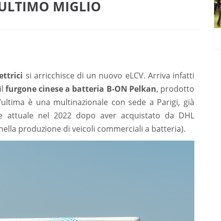
 ULTIMO MIGLIO
ettrici
si arricchisce di un nuovo eLCV. Arriva infatti
il
furgone cinese a batteria B-ON Pelkan
, prodotto
t’ultima è una multinazionale con sede a Parigi, già
e attuale nel 2022 dopo aver acquistato da DHL
nella produzione di veicoli commerciali a batteria).