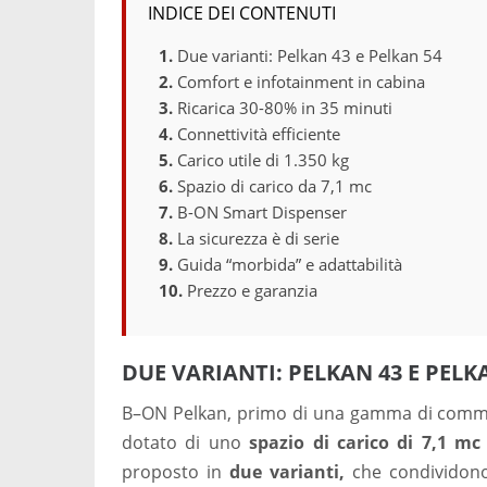
INDICE DEI CONTENUTI
Due varianti: Pelkan 43 e Pelkan 54
Comfort e infotainment in cabina
Ricarica 30-80% in 35 minuti
Connettività efficiente
Carico utile di 1.350 kg
Spazio di carico da 7,1 mc
B-ON Smart Dispenser
La sicurezza è di serie
Guida “morbida” e adattabilità
Prezzo e garanzia
DUE VARIANTI: PELKAN 43 E PELK
B–ON Pelkan, primo di una gamma di commerc
dotato di uno
spazio di carico di 7,1 mc
proposto in
due varianti,
che condividono i