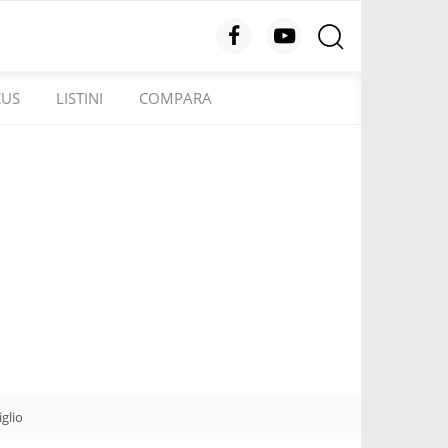
CUS
LISTINI
COMPARA
glio