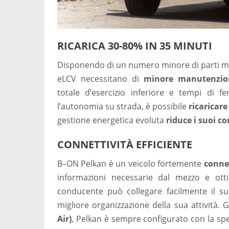
RICARICA 30-80% IN 35 MINUTI
Disponendo di un numero minore di parti mobi
eLCV necessitano di
minore manutenzio
totale d’esercizio inferiore e tempi di 
l’autonomia su strada, è possibile
ricaricare
gestione energetica evoluta
riduce i suoi c
CONNETTIVITÀ EFFICIENTE
B–ON Pelkan è un veicolo fortemente
conne
informazioni necessarie dal mezzo e ottim
conducente può collegare facilmente il 
migliore organizzazione della sua attività. G
Air)
, Pelkan è sempre configurato con la spe