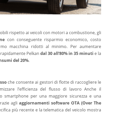
li rispetto ai veicoli con motori a combustione, gli
ne
con conseguente risparmio economico, costo
fermo macchina ridotti al minimo. Per aumentare
rapidamente Pelkan
dal 30 all’80% in 35 minuti
e la
onsumi del 20%
.
sso
che consente ai gestori di flotte di raccogliere le
izzare l’efficienza del flusso di lavoro Anche il
suo smartphone per una maggiore sicurezza e una
razie agli
aggiornamenti software OTA (Over The
cifica più recente e la telematica del veicolo mostra