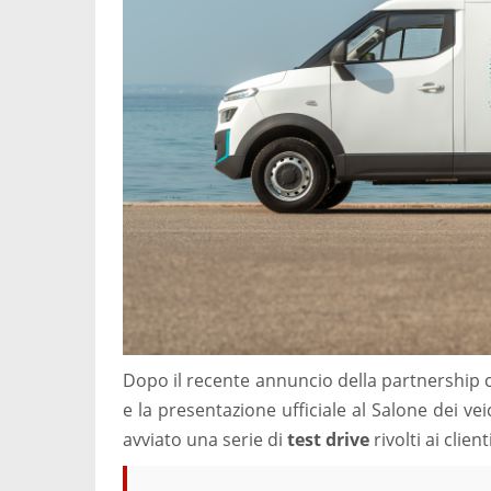
Dopo il recente annuncio della partnership 
e la presentazione ufficiale al Salone dei v
avviato una serie di
test drive
rivolti ai clie