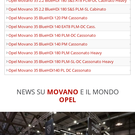
Opel Movano 35 2.2 BlueHDi 180 S&S AT8 PLM-DC Cabinato Heavy
€ 
Opel Movano 35 2.2 BlueHDi 180 S&S PLM-SL Cabinato
€ 
Opel Movano 35 BlueHDi 120 PM Cassonato
€ 
Opel Movano 35 BlueHDi 140 EAT8 PLM-DC Cass.
€ 
Opel Movano 35 BlueHDi 140 PLM-DC Cassonato
€ 
Opel Movano 35 BlueHDi 140 PM Cassonato
€ 
Opel Movano 35 BlueHDi 180 PLM Cassonato Heavy
€ 
Opel Movano 35 BlueHDi 180 PLM-SL-DC Cassonato Heavy
€ 
Opel Movano 35 BlueHDi140 PL DC Cassonato
€ 
NEWS SU
MOVANO
E IL MONDO
OPEL