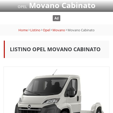
Movano Cabinato
OPEL
Home
Listino
Opel
Movano
Movano Cabinato
LISTINO OPEL MOVANO CABINATO