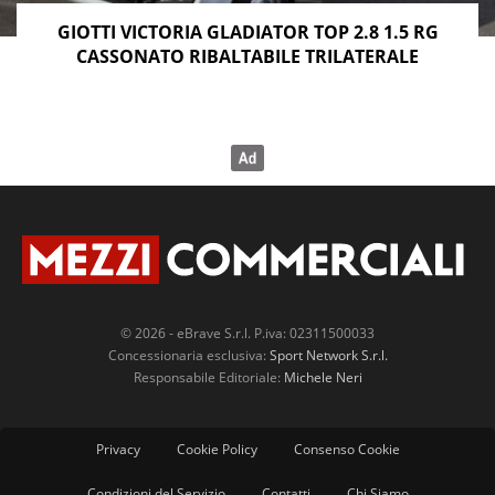
GIOTTI VICTORIA GLADIATOR TOP 2.8 1.5 RG
CASSONATO RIBALTABILE TRILATERALE
© 2026 - eBrave S.r.l. P.iva: 02311500033
Concessionaria esclusiva:
Sport Network S.r.l.
Responsabile Editoriale:
Michele Neri
Privacy
Cookie Policy
Consenso Cookie
Condizioni del Servizio
Contatti
Chi Siamo