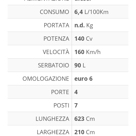
CONSUMO
6,4
L/100Km
PORTATA
n.d.
Kg
POTENZA
140
Cv
VELOCITÀ
160
Km/h
SERBATOIO
90
L
OMOLOGAZIONE
euro 6
PORTE
4
POSTI
7
LUNGHEZZA
623
Cm
LARGHEZZA
210
Cm