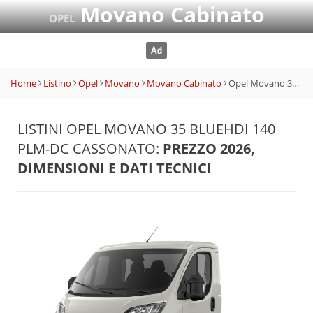
Movano Cabinato
OPEL
Home
Listino
Opel
Movano
Movano Cabinato
Opel Movano 35 BlueHDi 140 PLM-DC Cassonato
LISTINI OPEL MOVANO 35 BLUEHDI 140
PLM-DC CASSONATO:
PREZZO 2026,
DIMENSIONI E DATI TECNICI