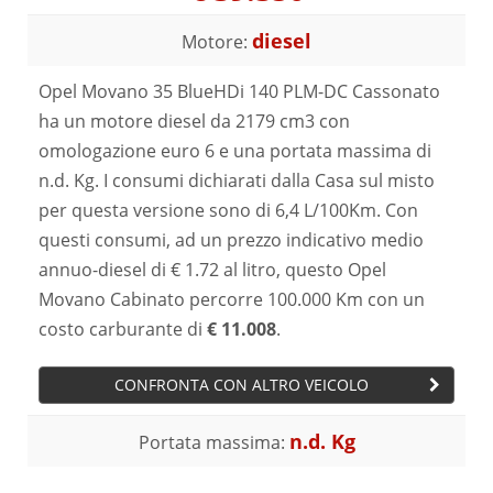
diesel
Motore:
Opel Movano 35 BlueHDi 140 PLM-DC Cassonato
ha un motore diesel da 2179 cm3 con
omologazione euro 6 e una portata massima di
n.d. Kg. I consumi dichiarati dalla Casa sul misto
per questa versione sono di 6,4 L/100Km. Con
questi consumi, ad un prezzo indicativo medio
annuo-diesel di € 1.72 al litro, questo Opel
Movano Cabinato percorre 100.000 Km con un
costo carburante di
€ 11.008
.
CONFRONTA CON ALTRO VEICOLO
n.d. Kg
Portata massima: