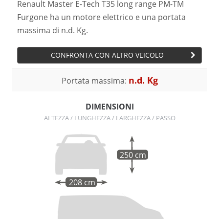
Renault Master E-Tech T35 long range PM-TM
Furgone ha un motore elettrico e una portata
massima di n.d. Kg.
CONFRONTA CON ALTRO VEICOLO
n.d. Kg
Portata massima:
DIMENSIONI
ALTEZZA / LUNGHEZZA / LARGHEZZA / PASSO
250 cm
208 cm