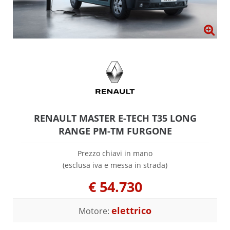
RENAULT MASTER E-TECH T35 LONG
RANGE PM-TM FURGONE
Prezzo chiavi in mano
(esclusa iva e messa in strada)
€
54.730
elettrico
Motore: