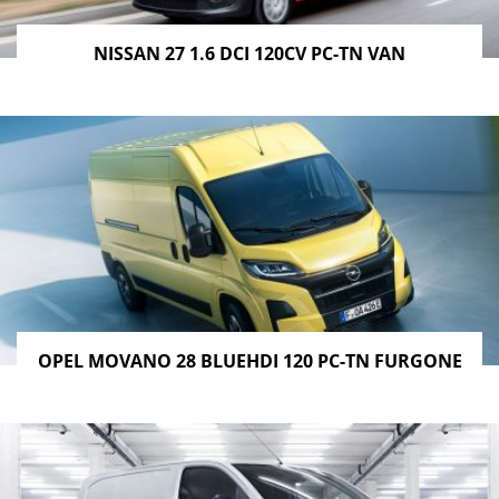
NISSAN 27 1.6 DCI 120CV PC-TN VAN
OPEL MOVANO 28 BLUEHDI 120 PC-TN FURGONE