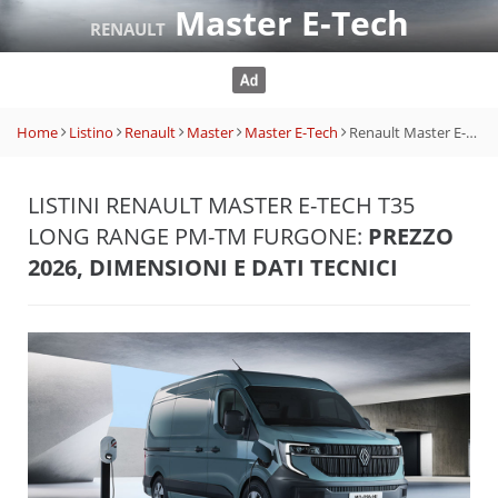
Master E-Tech
RENAULT
Home
Listino
Renault
Master
Master E-Tech
Renault Master E-Tech T35 long range PM-TM Furgone
LISTINI RENAULT MASTER E-TECH T35
LONG RANGE PM-TM FURGONE:
PREZZO
2026, DIMENSIONI E DATI TECNICI