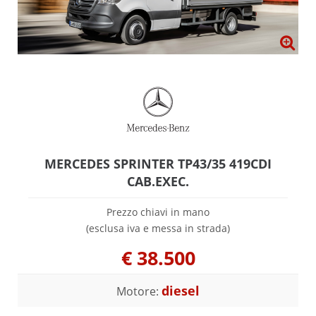
MERCEDES SPRINTER TP43/35 419CDI
CAB.EXEC.
Prezzo chiavi in mano
(esclusa iva e messa in strada)
€
38.500
diesel
Motore: