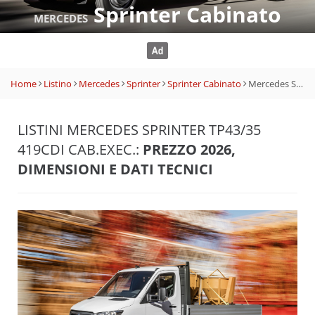
Sprinter Cabinato
MERCEDES
Home
Listino
Mercedes
Sprinter
Sprinter Cabinato
Mercedes Sprinter Tp43/35 419CDI Cab.Exec.
LISTINI MERCEDES SPRINTER TP43/35
419CDI CAB.EXEC.:
PREZZO 2026,
DIMENSIONI E DATI TECNICI