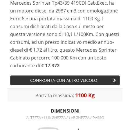
Mercedes Sprinter Tp43/35 419CDI Cab.Exec. ha
un motore diesel da 2987 cm3 con omologazione
Euro 6 e una portata massima di 1100 Kg. I
consumi dichiarati dalla Casa sul misto per
questa versione sono di 10,1 L/100Km. Con questi
consumi, ad un prezzo indicativo medio annuo-
diesel di € 1.72 al litro, questo Mercedes Sprinter
Cabinato percorre 100.000 Km con un costo
carburante di
€ 17.372
.
CONFRONTA CON ALTRO VEICOLO
1100 Kg
Portata massima:
DIMENSIONI
ALTEZZA / LUNGHEZZA / LARGHEZZA / PASSO