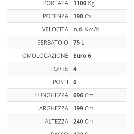
PORTATA
1100
Kg
POTENZA
190
Cv
VELOCITÀ
n.d.
Km/h
SERBATOIO
75
L
OMOLOGAZIONE
Euro 6
PORTE
4
POSTI
6
LUNGHEZZA
696
Cm
LARGHEZZA
199
Cm
ALTEZZA
240
Cm