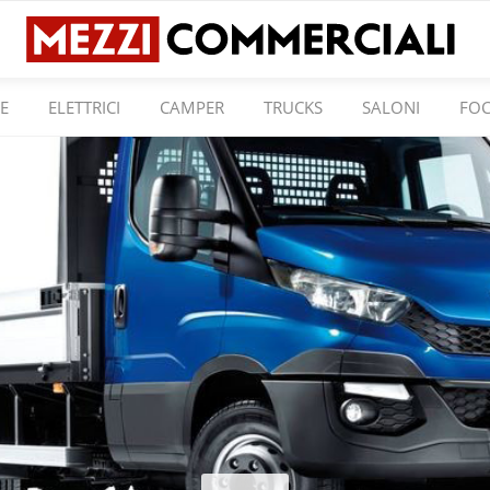
E
ELETTRICI
CAMPER
TRUCKS
SALONI
FO