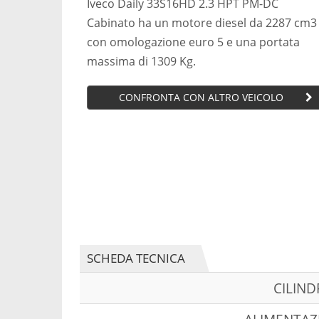
Iveco Daily 33S16HD 2.3 HPT PM-DC
Cabinato ha un motore diesel da 2287 cm3
con omologazione euro 5 e una portata
massima di 1309 Kg.
CONFRONTA CON ALTRO VEICOLO
SCHEDA TECNICA
CILIN