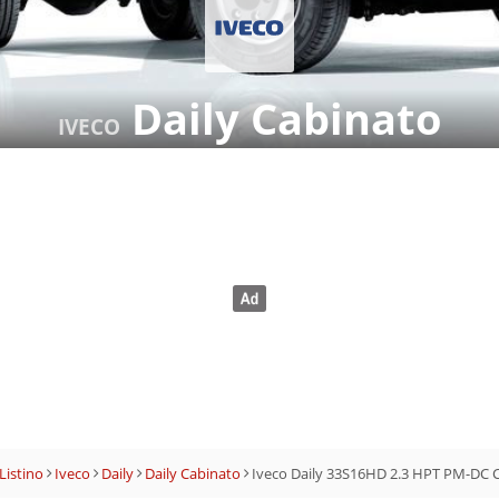
Daily Cabinato
IVECO
Listino
Iveco
Daily
Daily Cabinato
Iveco Daily 33S16HD 2.3 HPT PM-DC 