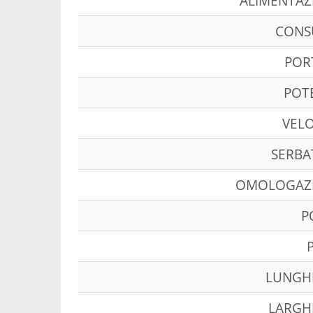
ALIMENTAZ
CON
POR
POT
VELO
SERBA
OMOLOGAZ
P
LUNGH
LARGH