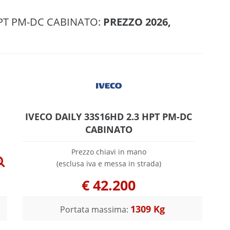
HPT PM-DC CABINATO:
PREZZO 2026,
IVECO DAILY 33S16HD 2.3 HPT PM-DC
CABINATO
Prezzo chiavi in mano
(esclusa iva e messa in strada)
€
42.200
1309 Kg
Portata massima: