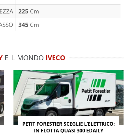
EZZA
225
Cm
ASSO
345
Cm
Y
E IL MONDO
IVECO
PETIT FORESTIER SCEGLIE L’ELETTRICO:
IN FLOTTA QUASI 300 EDAILY