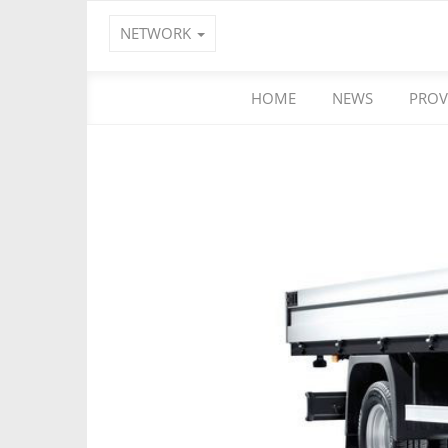
NETWORK
HOME
NEWS
PROV