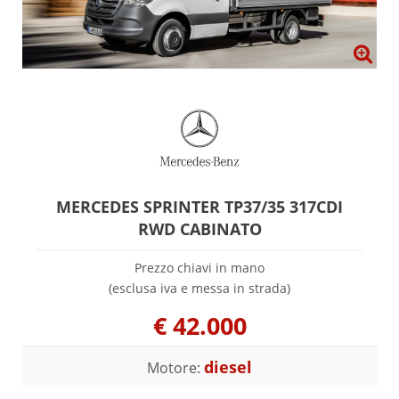
MERCEDES SPRINTER TP37/35 317CDI
RWD CABINATO
Prezzo chiavi in mano
(esclusa iva e messa in strada)
€
42.000
diesel
Motore: