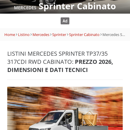
Sprinter Cabinato
MERCEDES
Home
Listino
Mercedes
Sprinter
Sprinter Cabinato
Mercedes Sprinter Tp37/35 317CDI RWD Cabinato
LISTINI MERCEDES SPRINTER TP37/35
317CDI RWD CABINATO:
PREZZO 2026,
DIMENSIONI E DATI TECNICI