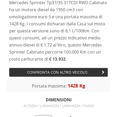
Mercedes Sprinter Tp37/35 317CDI RWD Cabinato
ha un motore diesel da 1950 cm3 con
omologazione euro 5 e una portata massima di
1428 Kg. I consumi dichiarati dalla Casa sul misto
per questa versione sono di 8,1 L/100Km. Con
questi consumi, ad un prezzo indicativo medio
annuo-diesel di € 1.72 al litro, questo Mercedes
Sprinter Cabinato percorre 100.000 Km con un
costo carburante di
€ 13.932
.
CONFRONTA CON ALTRO VEICOLO
1428 Kg
Portata massima:
DIMENSIONI
ALTEZZA / LUNGHEZZA / LARGHEZZA / PASSO