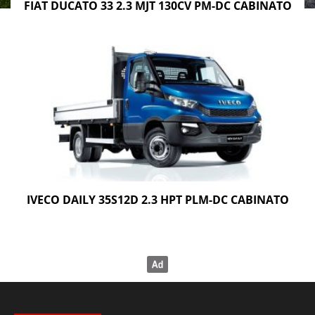
FIAT DUCATO 33 2.3 MJT 130CV PM-DC CABINATO
IVECO DAILY 35S12D 2.3 HPT PLM-DC CABINATO