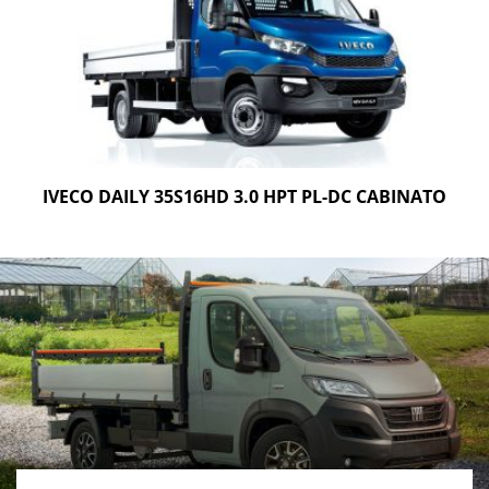
IVECO DAILY 35S16HD 3.0 HPT PL-DC CABINATO