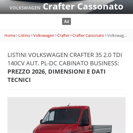
Crafter Cassonato
VOLKSWAGEN
Home
Listino
Volkswagen
Crafter
Crafter Cassonato
Volkswagen Crafter 35 2.0 TDI 140CV aut. PL-DC Cabinato Business
LISTINI VOLKSWAGEN CRAFTER 35 2.0 TDI
140CV AUT. PL-DC CABINATO BUSINESS:
PREZZO 2026, DIMENSIONI E DATI
TECNICI