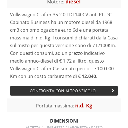
diesel
Motore:
Volkswagen Crafter 35 2.0 TDI 140CV aut. PL-DC
Cabinato Business ha un motore diesel da 1968
cm3 con omologazione euro 6d e una portata
massima di n.d. Kg. I consumi dichiarati dalla Casa
sul misto per questa versione sono di 7 L/100Km.
Con questi consumi, ad un prezzo indicativo
medio annuo-diesel di € 1.72 al litro, questo
Volkswagen Crafter Cassonato percorre 100.000
Km con un costo carburante di
€ 12.040
.
CONFRONTA CON ALTRO VEICOLO
n.d. Kg
Portata massima:
DIMENSIONI
ALTEZZA / LUNGHEZZA / LARGHEZZA / PASSO