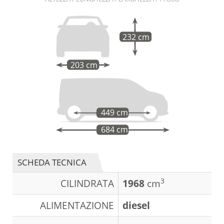
232 cm
203 cm
449 cm
684 cm
SCHEDA TECNICA
3
CILINDRATA
1968
cm
ALIMENTAZIONE
diesel