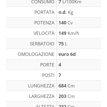
CONSUMO
7
L/100Km
PORTATA
n.d.
Kg
POTENZA
140
Cv
VELOCITÀ
149
Km/h
SERBATOIO
75
L
OMOLOGAZIONE
euro 6d
PORTE
4
POSTI
7
LUNGHEZZA
684
Cm
LARGHEZZA
203
Cm
ALTEZZA
232
Cm