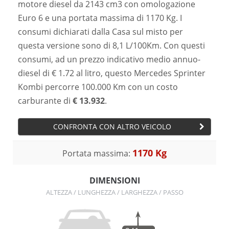
motore diesel da 2143 cm3 con omologazione
Euro 6 e una portata massima di 1170 Kg. I
consumi dichiarati dalla Casa sul misto per
questa versione sono di 8,1 L/100Km. Con questi
consumi, ad un prezzo indicativo medio annuo-
diesel di € 1.72 al litro, questo Mercedes Sprinter
Kombi percorre 100.000 Km con un costo
carburante di
€ 13.932
.
CONFRONTA CON ALTRO VEICOLO
1170 Kg
Portata massima:
DIMENSIONI
ALTEZZA / LUNGHEZZA / LARGHEZZA / PASSO