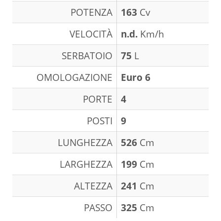
POTENZA
163
Cv
VELOCITÀ
n.d.
Km/h
SERBATOIO
75
L
OMOLOGAZIONE
Euro 6
PORTE
4
POSTI
9
LUNGHEZZA
526
Cm
LARGHEZZA
199
Cm
ALTEZZA
241
Cm
PASSO
325
Cm