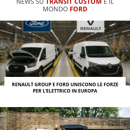
NEWS SU
TRANSIT CUSTOM
E IL
MONDO
FORD
RENAULT GROUP E FORD UNISCONO LE FORZE
PER L’ELETTRICO IN EUROPA