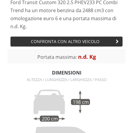
Ford Transit Custom 320 2.5 PHEV233 PC Combi
Trend ha un motore benzina da 2488 cm3 con
omologazione euro 6 e una portata massima di
n.d. Kg.
CONFRONTA CON ALTRO VEICOLO
n.d. Kg
Portata massima:
DIMENSIONI
ALTEZZA / LUNGHEZZA / LARGHEZZA / PASSO
198 cm
200 cm