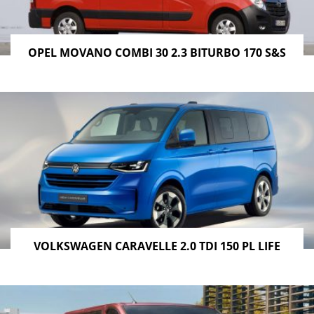
OPEL MOVANO COMBI 30 2.3 BITURBO 170 S&S
VOLKSWAGEN CARAVELLE 2.0 TDI 150 PL LIFE