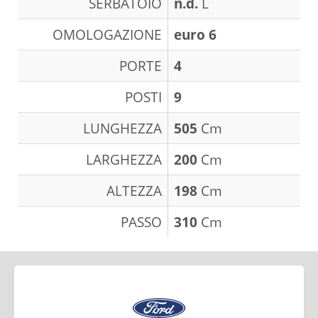
SERBATOIO
n.d.
L
OMOLOGAZIONE
euro 6
PORTE
4
POSTI
9
LUNGHEZZA
505
Cm
LARGHEZZA
200
Cm
ALTEZZA
198
Cm
PASSO
310
Cm