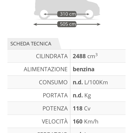
310 cm
505 cm
SCHEDA TECNICA
3
CILINDRATA
2488
cm
ALIMENTAZIONE
benzina
CONSUMO
n.d.
L/100Km
PORTATA
n.d.
Kg
POTENZA
118
Cv
VELOCITÀ
160
Km/h