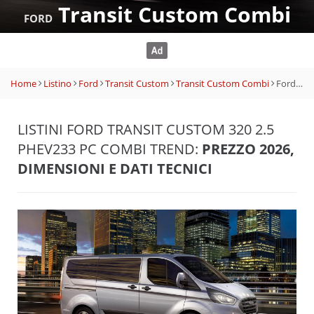
Transit Custom Combi
FORD
Home
Listino
Ford
Transit Custom
Transit Custom Combi
Ford Transit Custom 320 2.5 PHEV233 PC Combi Trend
LISTINI FORD TRANSIT CUSTOM 320 2.5
PHEV233 PC COMBI TREND:
PREZZO 2026,
DIMENSIONI E DATI TECNICI