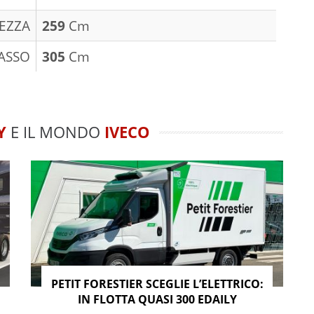
EZZA
259
Cm
ASSO
305
Cm
Y
E IL MONDO
IVECO
PETIT FORESTIER SCEGLIE L’ELETTRICO:
IN FLOTTA QUASI 300 EDAILY