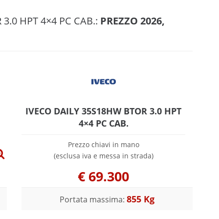
3.0 HPT 4×4 PC CAB.:
PREZZO 2026,
IVECO DAILY 35S18HW BTOR 3.0 HPT
4×4 PC CAB.
Prezzo chiavi in mano
(esclusa iva e messa in strada)
€
69.300
855 Kg
Portata massima: