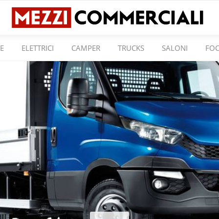
E
ELETTRICI
CAMPER
TRUCKS
SALONI
FO