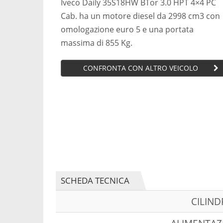
Iveco Daily 35S18HW BTor 3.0 HPT 4×4 PC
Cab. ha un motore diesel da 2998 cm3 con
omologazione euro 5 e una portata
massima di 855 Kg.
CONFRONTA CON ALTRO VEICOLO
SCHEDA TECNICA
CILIN