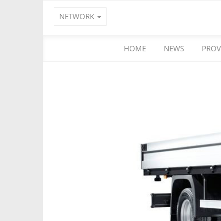
NETWORK
HOME
NEWS
PROV