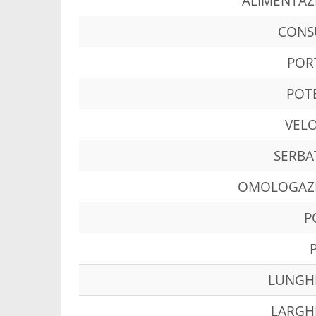
ALIMENTAZ
CON
POR
POT
VELO
SERBA
OMOLOGAZ
P
LUNGH
LARGH