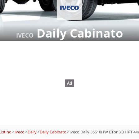
Daily Cabinato
IVECO
Listino
Iveco
Daily
Daily Cabinato
Iveco Daily 35S18HW BTor 3.0 HPT 4×