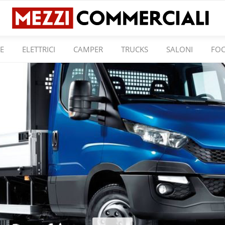
E
ELETTRICI
CAMPER
TRUCKS
SALONI
FO