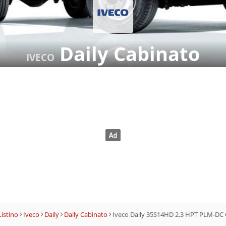
Daily Cabinato
IVECO
Listino
Iveco
Daily
Daily Cabinato
Iveco Daily 35S14HD 2.3 HPT PLM-DC 