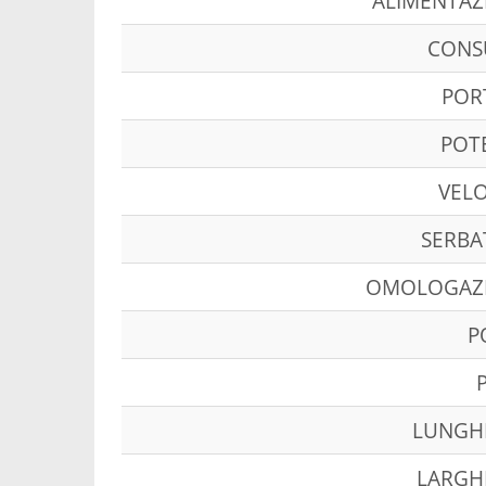
ALIMENTAZ
CON
POR
POT
VELO
SERBA
OMOLOGAZ
P
LUNGH
LARGH