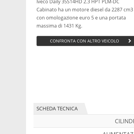
Iveco Daily 35S14HD 2.3 HPT PLM-DC
Cabinato ha un motore diesel da 2287 cm3
con omologazione euro 5 e una portata
massima di 1431 Kg.
CONFRONTA CON ALTRO VEICOLO
SCHEDA TECNICA
CILIN