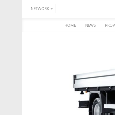
NETWORK
HOME
NEWS
PROV