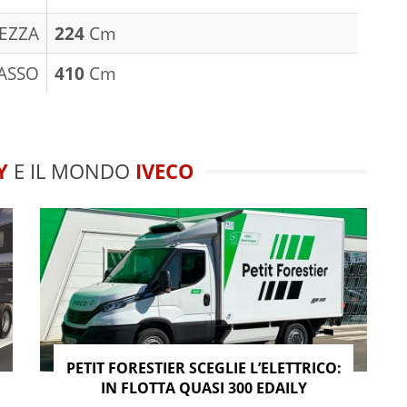
EZZA
224
Cm
ASSO
410
Cm
Y
E IL MONDO
IVECO
PETIT FORESTIER SCEGLIE L’ELETTRICO:
IN FLOTTA QUASI 300 EDAILY