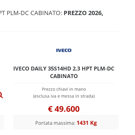
HPT PLM-DC CABINATO:
PREZZO 2026,
IVECO DAILY 35S14HD 2.3 HPT PLM-DC
CABINATO
Prezzo chiavi in mano
(esclusa iva e messa in strada)
€
49.600
1431 Kg
Portata massima: