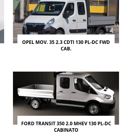
OPEL MOV. 35 2.3 CDTI 130 PL-DC FWD
CAB.
FORD TRANSIT 350 2.0 MHEV 130 PL-DC
CABINATO