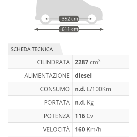
352 cm
611 cm
SCHEDA TECNICA
3
CILINDRATA
2287
cm
ALIMENTAZIONE
diesel
CONSUMO
n.d.
L/100Km
PORTATA
n.d.
Kg
POTENZA
116
Cv
VELOCITÀ
160
Km/h