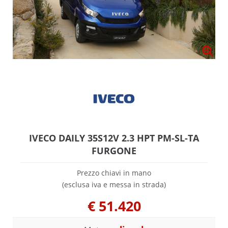
IVECO DAILY 35S12V 2.3 HPT PM-SL-TA
FURGONE
Prezzo chiavi in mano
(esclusa iva e messa in strada)
€
51.420