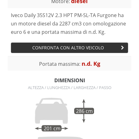
diesel
Motore:
Iveco Daily 35S12V 2.3 HPT PM-SL-TA Furgone ha
un motore diesel da 2287 cm3 con omologazione
euro 6 e una portata massima di n.d. Kg.
CONFRONTA CON ALTRO VEICOLO
n.d. Kg
Portata massima:
DIMENSIONI
ALTEZZA / LUNGHEZZA / LARGHEZZA / PASSO
286 cm
201 cm