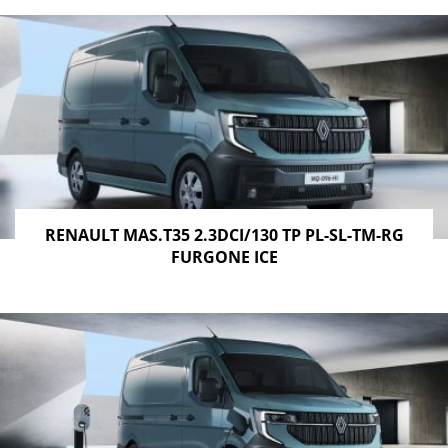
RENAULT MAS.T35 2.3DCI/130 TP PL-SL-TM-RG
FURGONE ICE