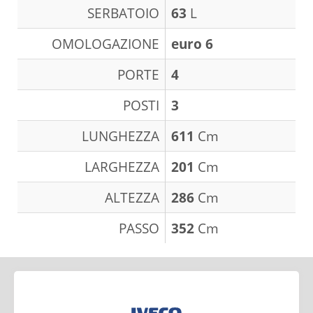
SERBATOIO
63
L
OMOLOGAZIONE
euro 6
PORTE
4
POSTI
3
LUNGHEZZA
611
Cm
LARGHEZZA
201
Cm
ALTEZZA
286
Cm
PASSO
352
Cm