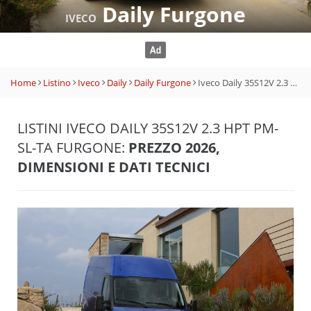
Daily Furgone
IVECO
Home
Listino
Iveco
Daily
Daily Furgone
Iveco Daily 35S12V 2.3 HPT PM-SL-TA Furgone
LISTINI IVECO DAILY 35S12V 2.3 HPT PM-
SL-TA FURGONE:
PREZZO 2026,
DIMENSIONI E DATI TECNICI