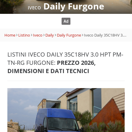
Daily Furgone
IVECO
Home
Listino
Iveco
Daily
Daily Furgone
Iveco Daily 35C18HV 3.0 HPT PM-TN-RG Furgone
LISTINI IVECO DAILY 35C18HV 3.0 HPT PM-
TN-RG FURGONE:
PREZZO 2026,
DIMENSIONI E DATI TECNICI