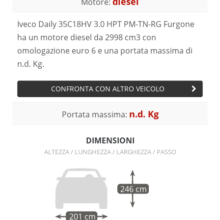
diesel
Motore:
Iveco Daily 35C18HV 3.0 HPT PM-TN-RG Furgone
ha un motore diesel da 2998 cm3 con
omologazione euro 6 e una portata massima di
n.d. Kg.
CONFRONTA CON ALTRO VEICOLO
n.d. Kg
Portata massima:
DIMENSIONI
ALTEZZA / LUNGHEZZA / LARGHEZZA / PASSO
246 cm
201 cm