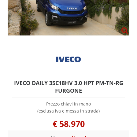
IVECO DAILY 35C18HV 3.0 HPT PM-TN-RG
FURGONE
Prezzo chiavi in mano
(esclusa iva e messa in strada)
€
58.970