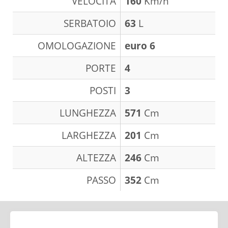
VELOCITÀ
160
Km/h
SERBATOIO
63
L
OMOLOGAZIONE
euro 6
PORTE
4
POSTI
3
LUNGHEZZA
571
Cm
LARGHEZZA
201
Cm
ALTEZZA
246
Cm
PASSO
352
Cm