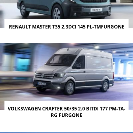
RENAULT MASTER T35 2.3DCI 145 PL-TMFURGONE
VOLKSWAGEN CRAFTER 50/35 2.0 BITDI 177 PM-TA-
RG FURGONE