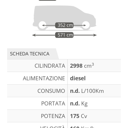
352 cm
571 cm
SCHEDA TECNICA
3
CILINDRATA
2998
cm
ALIMENTAZIONE
diesel
CONSUMO
n.d.
L/100Km
PORTATA
n.d.
Kg
POTENZA
175
Cv