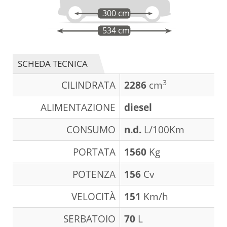
300 cm
534 cm
SCHEDA TECNICA
3
CILINDRATA
2286
cm
ALIMENTAZIONE
diesel
CONSUMO
n.d.
L/100Km
PORTATA
1560
Kg
POTENZA
156
Cv
VELOCITÀ
151
Km/h
SERBATOIO
70
L