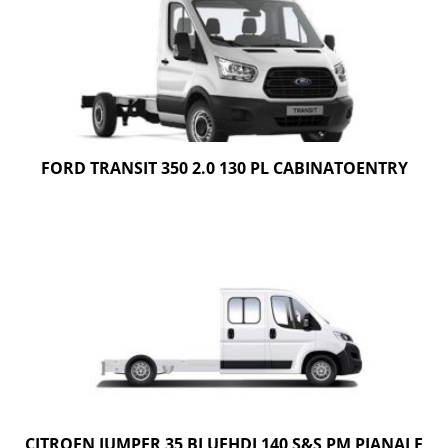
FORD TRANSIT 350 2.0 130 PL CABINATOENTRY
CITROEN JUMPER 35 BLUEHDI 140 S&S PM PIANALE