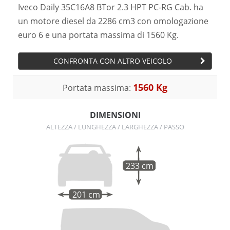
Iveco Daily 35C16A8 BTor 2.3 HPT PC-RG Cab. ha
un motore diesel da 2286 cm3 con omologazione
euro 6 e una portata massima di 1560 Kg.
CONFRONTA CON ALTRO VEICOLO
1560 Kg
Portata massima:
DIMENSIONI
ALTEZZA / LUNGHEZZA / LARGHEZZA / PASSO
233 cm
201 cm