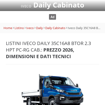
Daily Cabinato
IVECO
Home
Listino
Iveco
Daily
Daily Cabinato
Iveco Daily 35C16A8 BTor 2.3 HPT PC-RG Cab.
LISTINI IVECO DAILY 35C16A8 BTOR 2.3
HPT PC-RG CAB.:
PREZZO 2026,
DIMENSIONI E DATI TECNICI