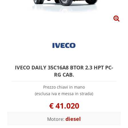
IVECO DAILY 35C16A8 BTOR 2.3 HPT PC-
RG CAB.
Prezzo chiavi in mano
(esclusa iva e messa in strada)
€
41.020
diesel
Motore: