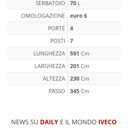
SERBATOIO
70
L
OMOLOGAZIONE
euro 6
PORTE
4
POSTI
7
LUNGHEZZA
591
Cm
LARGHEZZA
201
Cm
ALTEZZA
230
Cm
PASSO
345
Cm
NEWS SU
DAILY
E IL MONDO
IVECO