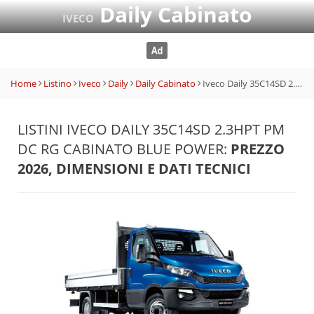
Daily Cabinato
IVECO
Home
Listino
Iveco
Daily
Daily Cabinato
Iveco Daily 35C14SD 2.3HPT PM DC RG Cabinato Blue Power
LISTINI IVECO DAILY 35C14SD 2.3HPT PM
DC RG CABINATO BLUE POWER:
PREZZO
2026, DIMENSIONI E DATI TECNICI