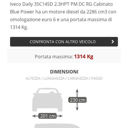
Iveco Daily 35C14SD 2.3HPT PM DC RG Cabinato
Blue Power ha un motore diesel da 2286 cm3 con
omologazione euro 6 e una portata massima di
1314 Kg.
CONFRONTA CON ALTRO VEICOLO
1314 Kg
Portata massima:
DIMENSIONI
ALTEZZA / LUNGHEZZA / LARGHEZZA / PASSO
230 cm
201 cm