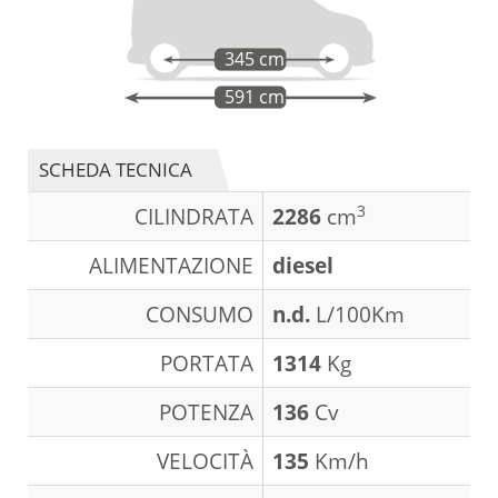
345 cm
591 cm
SCHEDA TECNICA
3
CILINDRATA
2286
cm
ALIMENTAZIONE
diesel
CONSUMO
n.d.
L/100Km
PORTATA
1314
Kg
POTENZA
136
Cv
VELOCITÀ
135
Km/h