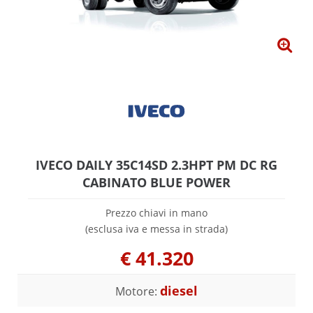
IVECO DAILY 35C14SD 2.3HPT PM DC RG
CABINATO BLUE POWER
Prezzo chiavi in mano
(esclusa iva e messa in strada)
€
41.320
diesel
Motore: