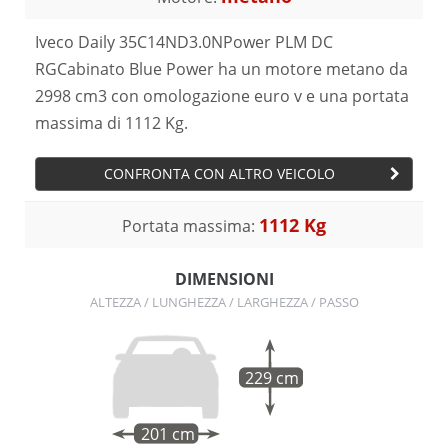
Iveco Daily 35C14ND3.0NPower PLM DC
RGCabinato Blue Power ha un motore metano da
2998 cm3 con omologazione euro v e una portata
massima di 1112 Kg.
CONFRONTA CON ALTRO VEICOLO
1112 Kg
Portata massima:
DIMENSIONI
ALTEZZA / LUNGHEZZA / LARGHEZZA / PASSO
229 cm
201 cm