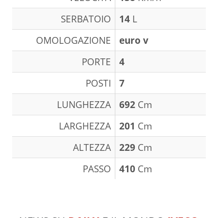
SERBATOIO
14
L
OMOLOGAZIONE
euro v
PORTE
4
POSTI
7
LUNGHEZZA
692
Cm
LARGHEZZA
201
Cm
ALTEZZA
229
Cm
PASSO
410
Cm