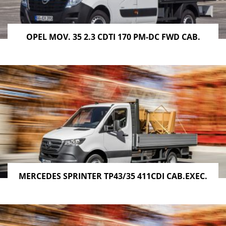
OPEL MOV. 35 2.3 CDTI 170 PM-DC FWD CAB.
MERCEDES SPRINTER TP43/35 411CDI CAB.EXEC.