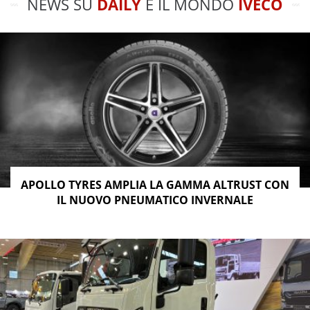
NEWS SU
DAILY
E IL MONDO
IVECO
APOLLO TYRES AMPLIA LA GAMMA ALTRUST CON
IL NUOVO PNEUMATICO INVERNALE