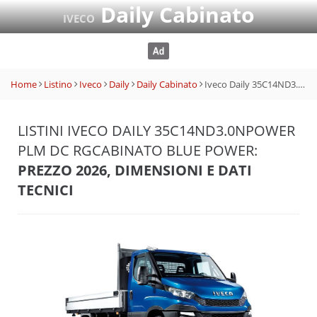
Daily Cabinato
IVECO
Home
Listino
Iveco
Daily
Daily Cabinato
Iveco Daily 35C14ND3.0NPower PLM DC RGCabinato Blue Power
LISTINI IVECO DAILY 35C14ND3.0NPOWER
PLM DC RGCABINATO BLUE POWER:
PREZZO 2026, DIMENSIONI E DATI
TECNICI