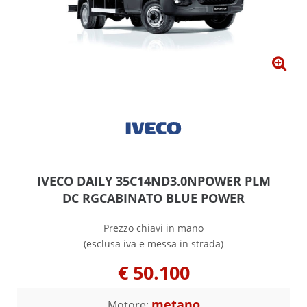
IVECO DAILY 35C14ND3.0NPOWER PLM
DC RGCABINATO BLUE POWER
Prezzo chiavi in mano
(esclusa iva e messa in strada)
€
50.100
metano
Motore: