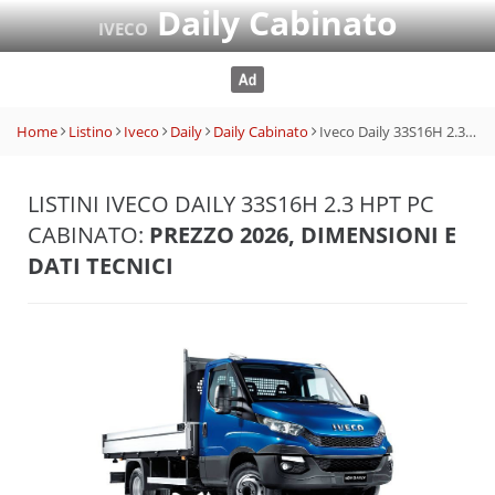
Daily Cabinato
IVECO
Home
Listino
Iveco
Daily
Daily Cabinato
Iveco Daily 33S16H 2.3 HPT PC Cabinato
LISTINI IVECO DAILY 33S16H 2.3 HPT PC
CABINATO:
PREZZO 2026, DIMENSIONI E
DATI TECNICI