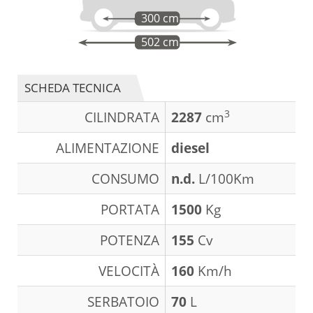
300 cm
502 cm
SCHEDA TECNICA
3
CILINDRATA
2287
cm
ALIMENTAZIONE
diesel
CONSUMO
n.d.
L/100Km
PORTATA
1500
Kg
POTENZA
155
Cv
VELOCITÀ
160
Km/h
SERBATOIO
70
L