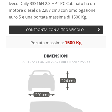
Iveco Daily 33S16H 2.3 HPT PC Cabinato ha un
motore diesel da 2287 cm3 con omologazione
euro 5 e una portata massima di 1500 Kg.
CONFRONTA CON ALTRO VEICOLO
1500 Kg
Portata massima:
DIMENSIONI
ALTEZZA / LUNGHEZZA / LARGHEZZA / PASSO
224 cm
201 cm