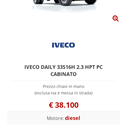
IVECO DAILY 33S16H 2.3 HPT PC
CABINATO
Prezzo chiavi in mano
(esclusa iva e messa in strada)
€
38.100
diesel
Motore: