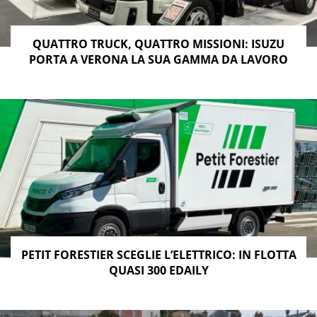
QUATTRO TRUCK, QUATTRO MISSIONI: ISUZU
PORTA A VERONA LA SUA GAMMA DA LAVORO
PETIT FORESTIER SCEGLIE L’ELETTRICO: IN FLOTTA
QUASI 300 EDAILY