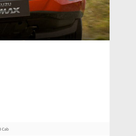
B Cab