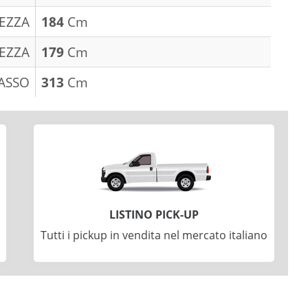
EZZA
184
Cm
EZZA
179
Cm
ASSO
313
Cm
LISTINO PICK-UP
Tutti i pickup in vendita nel mercato italiano