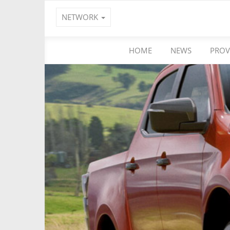
NETWORK
HOME
NEWS
PROV