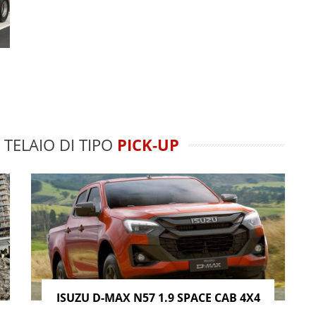
 TELAIO DI TIPO
PICK-UP
ISUZU D-MAX N57 1.9 SPACE CAB 4X4