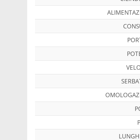
ALIMENTAZ
CON
POR
POT
VELO
SERBA
OMOLOGAZ
P
LUNGH