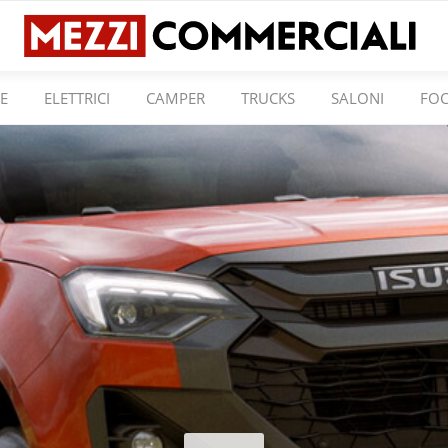
E
ELETTRICI
CAMPER
TRUCKS
SALONI
FO