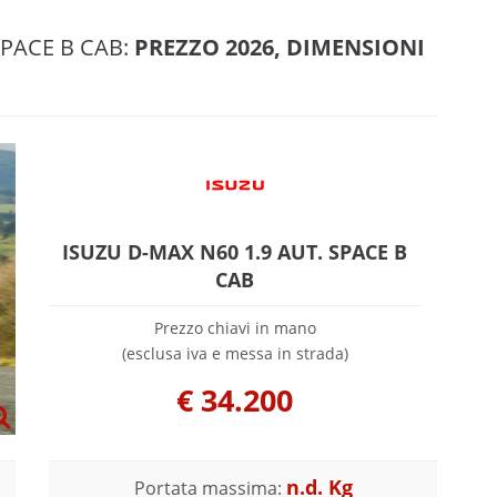
SPACE B CAB:
PREZZO 2026, DIMENSIONI
ISUZU D-MAX N60 1.9 AUT. SPACE B
CAB
Prezzo chiavi in mano
(esclusa iva e messa in strada)
€
34.200
n.d. Kg
Portata massima: