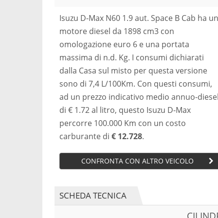
Isuzu D-Max N60 1.9 aut. Space B Cab ha u
motore diesel da 1898 cm3 con
omologazione euro 6 e una portata
massima di n.d. Kg. I consumi dichiarati
dalla Casa sul misto per questa versione
sono di 7,4 L/100Km. Con questi consumi,
ad un prezzo indicativo medio annuo-diese
di € 1.72 al litro, questo Isuzu D-Max
percorre 100.000 Km con un costo
carburante di
€ 12.728
.
CONFRONTA CON ALTRO VEICOLO
SCHEDA TECNICA
CILIN