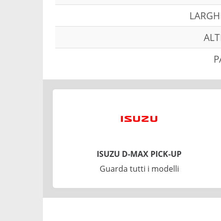
LARGH
ALT
P
ISUZU D-MAX PICK-UP
Guarda tutti i modelli