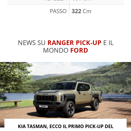
PASSO
322
Cm
NEWS SU
RANGER PICK-UP
E IL
MONDO
FORD
KIA TASMAN, ECCO IL PRIMO PICK-UP DEL