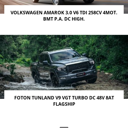
VOLKSWAGEN AMAROK 3.0 V6 TDI 258CV 4MOT.
BMT P.A. DC HIGH.
FOTON TUNLAND V9 VGT TURBO DC 48V 8AT
FLAGSHIP