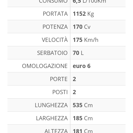
CONSUMO
6,5
L/100Km
PORTATA
1152
Kg
POTENZA
170
Cv
VELOCITÀ
175
Km/h
SERBATOIO
70
L
OMOLOGAZIONE
euro 6
PORTE
2
POSTI
2
LUNGHEZZA
535
Cm
LARGHEZZA
185
Cm
ALTEZZA
181
Cm