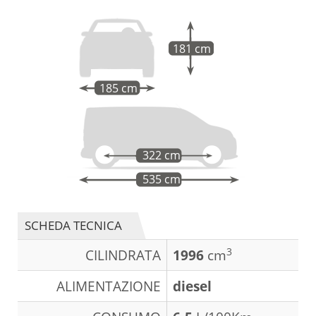
181 cm
185 cm
322 cm
535 cm
SCHEDA TECNICA
3
CILINDRATA
1996
cm
ALIMENTAZIONE
diesel