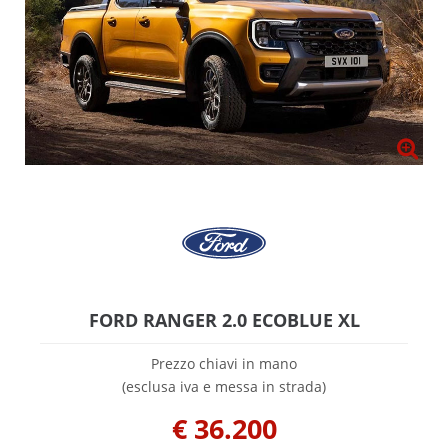
FORD RANGER 2.0 ECOBLUE XL
Prezzo chiavi in mano
(esclusa iva e messa in strada)
€
36.200