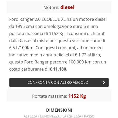
diesel
Motore:
Ford Ranger 2.0 ECOBLUE XL ha un motore diesel
da 1996 cm3 con omologazione euro 6 e una
portata massima di 1152 Kg. I consumi dichiarati
dalla Casa sul misto per questa versione sono di
6,5 L/100Km. Con questi consumi, ad un prezzo
indicativo medio annuo-diesel di € 1.72 al litro,
questo Ford Ranger percorre 100.000 Km con un
costo carburante di
€ 11.180
.
CONFRONTA CON ALTRO VEICOLO
1152 Kg
Portata massima:
DIMENSIONI
ALTEZZA / LUNGHEZZA / LARGHEZZA / PASSO