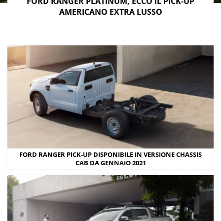
invece, il Ford Ranger è uno dei pick-up più apprezzati e
FORD RANGER PLATINUM, ECCO IL PICK-UP
AMERICANO EXTRA LUSSO
più venduti.
FORD RANGER PICK-UP DISPONIBILE IN VERSIONE CHASSIS
CAB DA GENNAIO 2021