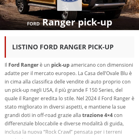
Ranger pick-up
FORD
LISTINO FORD RANGER PICK-UP
Il
Ford Ranger
è un
pick-up
americano con dimensioni
adatte per il mercato europeo. La Casa dell’Ovale Blu è
in cima alla classifica delle vendite di auto proprio con
un pick-up negli USA, il più grande F 150 Series, del
quale il Ranger eredita lo stile. Nel 2024 il Ford Ranger è
stato migliorato in diversi aspetti, e mantiene la sue
grandi doti in off-road grazie alla
trazione 4×4
con
differenziale bloccabile e diverse modalità di guida,
inclusa la nuova “Rock Crawl” pensata per i terreni