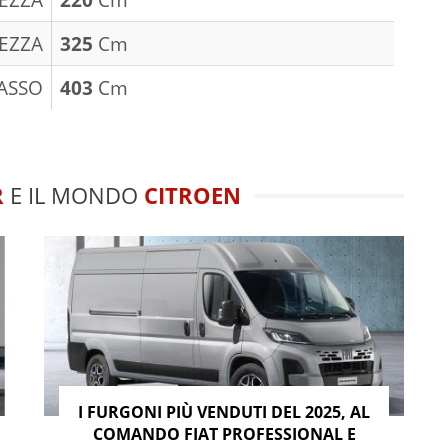
EZZA
325
Cm
ASSO
403
Cm
R
E IL MONDO
CITROEN
I FURGONI PIÙ VENDUTI DEL 2025, AL
COMANDO FIAT PROFESSIONAL E