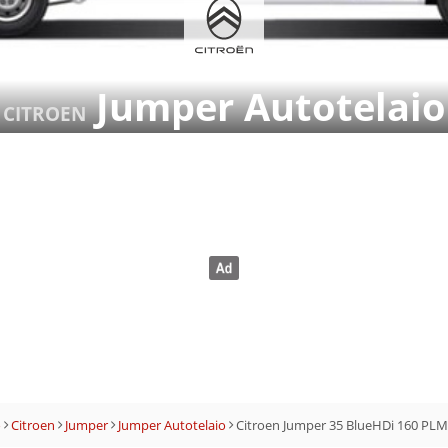
Jumper Autotelaio
CITROEN
o
Citroen
Jumper
Jumper Autotelaio
Citroen Jumper 35 BlueHDi 160 PLM