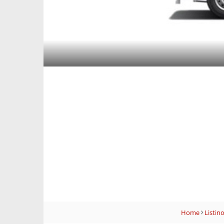
Home
Listin