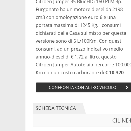
Citroen Jumper 35 BlueHDi 160 PLM 3p.
Furgonato ha un motore diesel da 2198
cm3 con omologazione euro 6 e una
portata massima di 1245 Kg. I consumi
dichiarati dalla Casa sul misto per questa
versione sono di 6 L/100Km. Con questi
consumi, ad un prezzo indicativo medio
annuo-diesel di € 1.72 al litro, questo
Citroen Jumper Autotelaio percorre 100.00
Km con un costo carburante di
€ 10.320
.
CONFRONTA CON ALTRO VEICOLO
SCHEDA TECNICA
CILIN