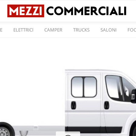
E
ELETTRICI
CAMPER
TRUCKS
SALONI
FO