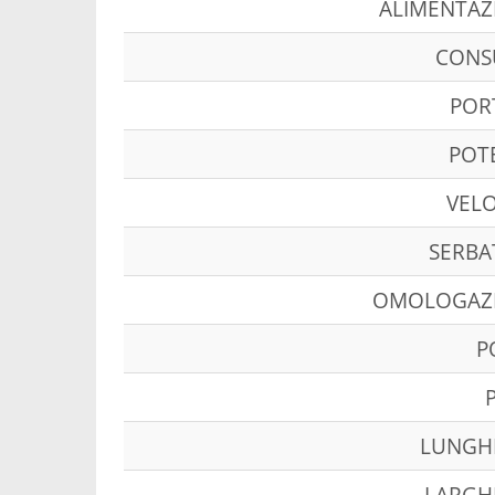
ALIMENTAZ
CON
POR
POT
VELO
SERBA
OMOLOGAZ
P
LUNGH
LARGH