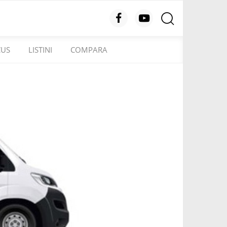
CUS
LISTINI
COMPARA