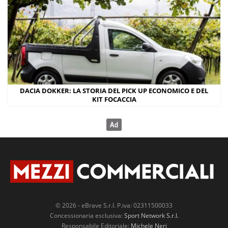
DACIA DOKKER: LA STORIA DEL PICK UP ECONOMICO E DEL
KIT FOCACCIA
© 2026 - eBrave S.r.l. P.iva: 02311500033
Concessionaria esclusiva:
Sport Network S.r.l.
Responsabile Editoriale:
Michele Neri