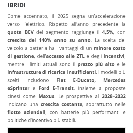
IBRIDI
Come accennato, il 2025 segna un’accelerazione
verso l’elettrico. Rispetto all’anno precedente la
quota BEV
del segmento raggiunge il
4,5%
, con
crescita del 140% anno su anno
. La scelta del
veicolo a batteria ha i vantaggi di un
minore costo
di gestione
, dell’
accesso alle ZTL
e degli
incentivi
,
mentre i limiti attuali sono il
prezzo più alto
e le
infrastrutture di ricarica
insufficienti
. I modelli più
scelti includono
Fiat E-Ducato, Mercedes
eSprinter
e
Ford E-Transit
, insieme a proposte
cinesi come
Maxus
. Le prospettive al
2028–2032
indicano una
crescita costante
, soprattutto nelle
flotte aziendali
, con batterie più performanti e
politiche d’incentivo più stabili.