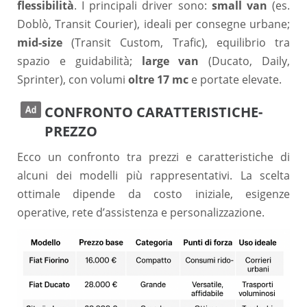
flessibilità
. I principali driver sono:
small van
(es.
Doblò, Transit Courier), ideali per consegne urbane;
mid-size
(Transit Custom, Trafic), equilibrio tra
spazio e guidabilità;
large van
(Ducato, Daily,
Sprinter), con volumi
oltre 17 mc
e portate elevate.
CONFRONTO CARATTERISTICHE-
PREZZO
Ecco un confronto tra prezzi e caratteristiche di
alcuni dei modelli più rappresentativi. La scelta
ottimale dipende da costo iniziale, esigenze
operative, rete d’assistenza e personalizzazione.