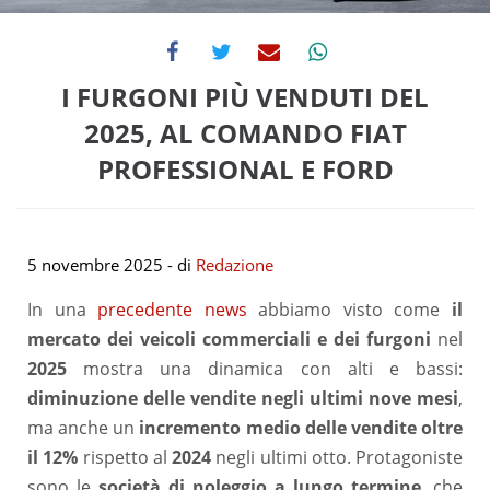
I FURGONI PIÙ VENDUTI DEL
2025, AL COMANDO FIAT
PROFESSIONAL E FORD
5 novembre 2025
- di
Redazione
In una
precedente news
abbiamo visto come
il
mercato dei veicoli commerciali e dei furgoni
nel
2025
mostra una dinamica con alti e bassi:
diminuzione delle vendite negli ultimi nove mesi
,
ma anche un
incremento medio delle vendite oltre
il 12%
rispetto al
2024
negli ultimi otto. Protagoniste
sono le
società di noleggio a lungo termine
, che