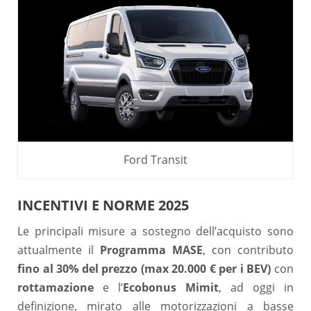
Ford Transit
INCENTIVI E NORME 2025
Le principali misure a sostegno dell’acquisto sono
attualmente il
Programma MASE
, con contributo
fino al 30% del prezzo (max 20.000 € per i BEV)
con
rottamazione
e l’
Ecobonus Mimit
, ad oggi in
definizione, mirato alle motorizzazioni a basse