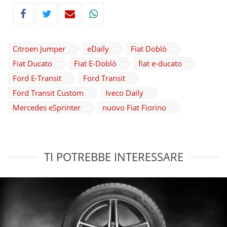
Citroen Jumper
eDaily
Fiat Doblò
Fiat Ducato
Fiat E-Doblò
fiat e-ducato
Ford E-Transit
Ford Transit
Ford Transit Custom
Iveco Daily
Mercedes eSprinter
nuovo Fiat Fiorino
TI POTREBBE INTERESSARE