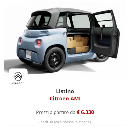
Listino
Citroen AMI
€ 6.330
Prezzi a partire da
(esclusa iva e messa in strada)