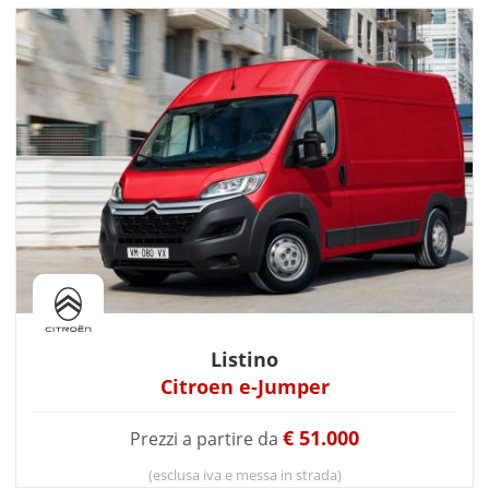
Listino
Citroen e-Jumper
€ 51.000
Prezzi a partire da
(esclusa iva e messa in strada)