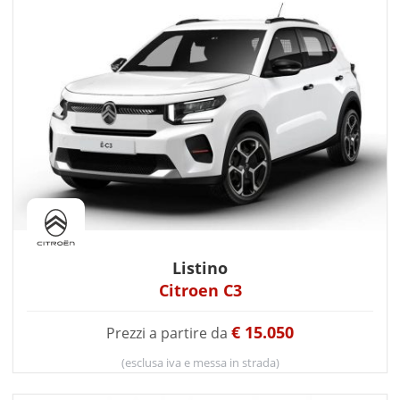
Listino
Citroen C3
€ 15.050
Prezzi a partire da
(esclusa iva e messa in strada)