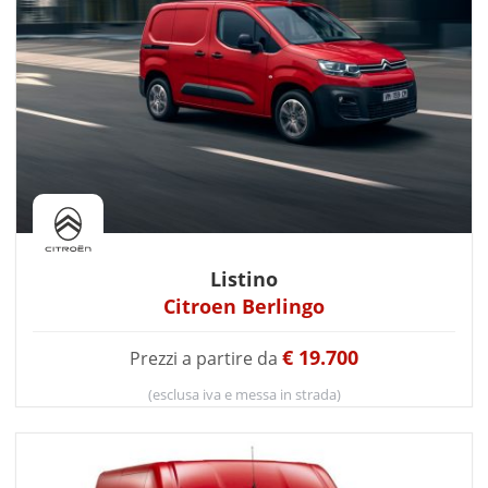
Listino
Citroen Berlingo
€ 19.700
Prezzi a partire da
(esclusa iva e messa in strada)