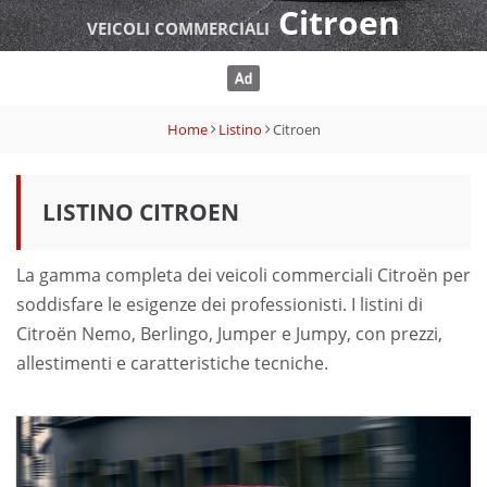
Citroen
VEICOLI COMMERCIALI
Home
Listino
Citroen
LISTINO CITROEN
La gamma completa dei veicoli commerciali Citroën per
soddisfare le esigenze dei professionisti. I listini di
Citroën Nemo, Berlingo, Jumper e Jumpy, con prezzi,
allestimenti e caratteristiche tecniche.