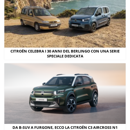
CITROËN CELEBRA I 30 ANNI DEL BERLINGO CON UNA SERIE
SPECIALE DEDICATA
DA B-SUV A FURGONE, ECCO LA CITROËN C3 AIRCROSS N1