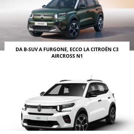
DA B-SUV A FURGONE, ECCO LA CITROËN C3
AIRCROSS N1