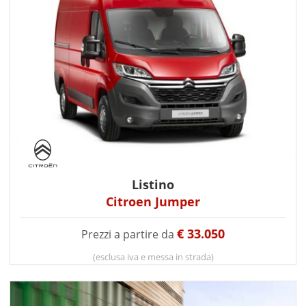
Listino
Citroen Jumper
€ 33.050
Prezzi a partire da
(esclusa iva e messa in strada)