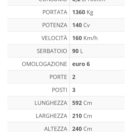
PORTATA
1360
Kg
POTENZA
140
Cv
VELOCITÀ
160
Km/h
SERBATOIO
90
L
OMOLOGAZIONE
euro 6
PORTE
2
POSTI
3
LUNGHEZZA
592
Cm
LARGHEZZA
210
Cm
ALTEZZA
240
Cm