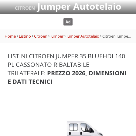
Jumper Autotelaio
CITROEN
Home
Listino
Citroen
Jumper
Jumper Autotelaio
Citroen Jumper 35 BlueHDi 140 PL Cassonato Ribaltabile Trilaterale
LISTINI CITROEN JUMPER 35 BLUEHDI 140
PL CASSONATO RIBALTABILE
TRILATERALE:
PREZZO 2026, DIMENSIONI
E DATI TECNICI