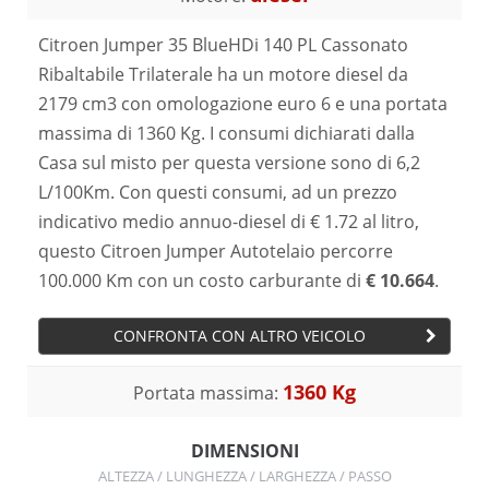
Citroen Jumper 35 BlueHDi 140 PL Cassonato
Ribaltabile Trilaterale ha un motore diesel da
2179 cm3 con omologazione euro 6 e una portata
massima di 1360 Kg. I consumi dichiarati dalla
Casa sul misto per questa versione sono di 6,2
L/100Km. Con questi consumi, ad un prezzo
indicativo medio annuo-diesel di € 1.72 al litro,
questo Citroen Jumper Autotelaio percorre
100.000 Km con un costo carburante di
€ 10.664
.
CONFRONTA CON ALTRO VEICOLO
1360 Kg
Portata massima:
DIMENSIONI
ALTEZZA / LUNGHEZZA / LARGHEZZA / PASSO