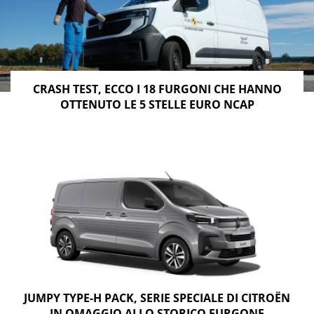
CRASH TEST, ECCO I 18 FURGONI CHE HANNO
OTTENUTO LE 5 STELLE EURO NCAP
JUMPY TYPE-H PACK, SERIE SPECIALE DI CITROËN
IN OMAGGIO ALLO STORICO FURGONE