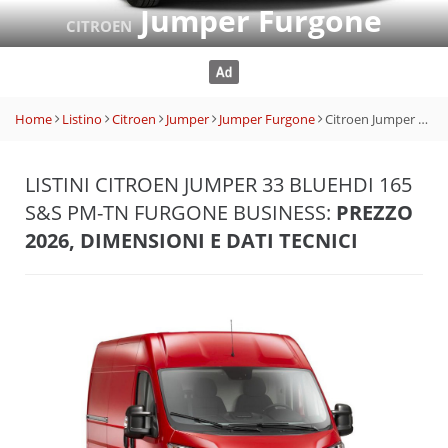
Jumper Furgone
CITROEN
Home
Listino
Citroen
Jumper
Jumper Furgone
Citroen Jumper 33 BlueHDi 165 S&S PM-TN Furgone Business
LISTINI CITROEN JUMPER 33 BLUEHDI 165
S&S PM-TN FURGONE BUSINESS:
PREZZO
2026, DIMENSIONI E DATI TECNICI