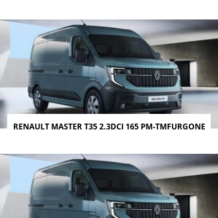
RENAULT MASTER T35 2.3DCI 165 PM-TMFURGONE