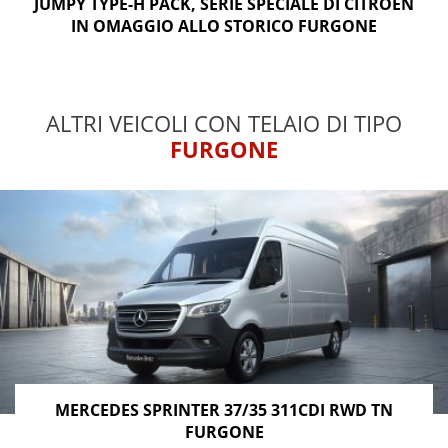
JUMPY TYPE-H PACK, SERIE SPECIALE DI CITROËN
IN OMAGGIO ALLO STORICO FURGONE
ALTRI VEICOLI CON TELAIO DI TIPO
FURGONE
MERCEDES SPRINTER 37/35 311CDI RWD TN
FURGONE