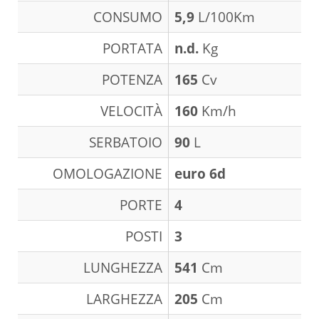
CONSUMO
5,9
L/100Km
PORTATA
n.d.
Kg
POTENZA
165
Cv
VELOCITÀ
160
Km/h
SERBATOIO
90
L
OMOLOGAZIONE
euro 6d
PORTE
4
POSTI
3
LUNGHEZZA
541
Cm
LARGHEZZA
205
Cm