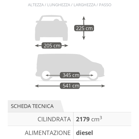
ALTEZZA / LUNGHEZZA / LARGHEZZA / PASSO
225 cm
205 cm
345 cm
541 cm
SCHEDA TECNICA
3
CILINDRATA
2179
cm
ALIMENTAZIONE
diesel