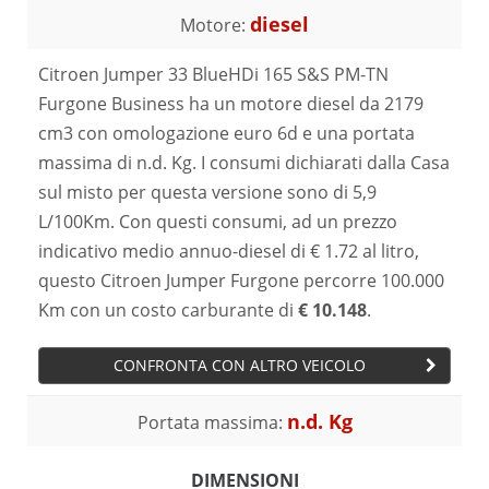
diesel
Motore:
Citroen Jumper 33 BlueHDi 165 S&S PM-TN
Furgone Business ha un motore diesel da 2179
cm3 con omologazione euro 6d e una portata
massima di n.d. Kg. I consumi dichiarati dalla Casa
sul misto per questa versione sono di 5,9
L/100Km. Con questi consumi, ad un prezzo
indicativo medio annuo-diesel di € 1.72 al litro,
questo Citroen Jumper Furgone percorre 100.000
Km con un costo carburante di
€ 10.148
.
CONFRONTA CON ALTRO VEICOLO
n.d. Kg
Portata massima:
DIMENSIONI