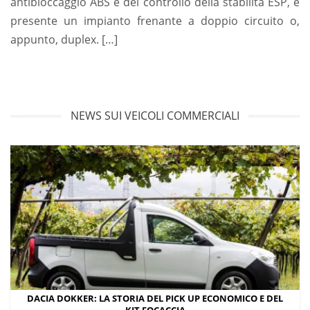
antibloccaggio ABS e del controllo della stabilità ESP, è
presente un impianto frenante a doppio circuito o,
appunto, duplex. […]
NEWS SUI VEICOLI COMMERCIALI
DACIA DOKKER: LA STORIA DEL PICK UP ECONOMICO E DEL
KIT FOCACCIA