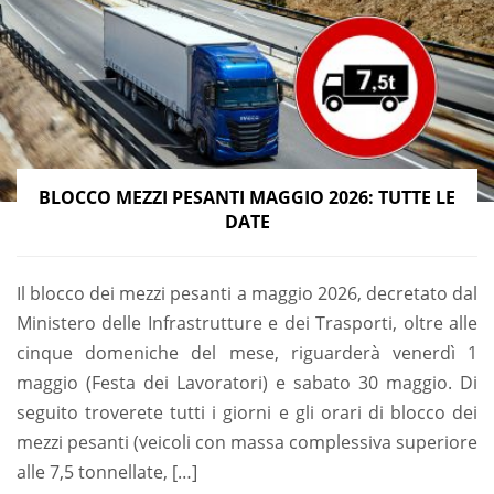
BLOCCO MEZZI PESANTI MAGGIO 2026: TUTTE LE
DATE
Il blocco dei mezzi pesanti a maggio 2026, decretato dal
Ministero delle Infrastrutture e dei Trasporti, oltre alle
cinque domeniche del mese, riguarderà venerdì 1
maggio (Festa dei Lavoratori) e sabato 30 maggio. Di
seguito troverete tutti i giorni e gli orari di blocco dei
mezzi pesanti (veicoli con massa complessiva superiore
alle 7,5 tonnellate, […]