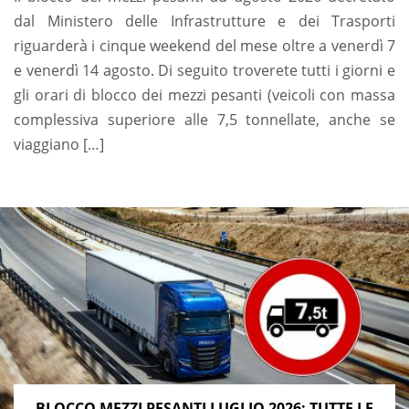
dal Ministero delle Infrastrutture e dei Trasporti
riguarderà i cinque weekend del mese oltre a venerdì 7
e venerdì 14 agosto. Di seguito troverete tutti i giorni e
gli orari di blocco dei mezzi pesanti (veicoli con massa
complessiva superiore alle 7,5 tonnellate, anche se
viaggiano […]
BLOCCO MEZZI PESANTI LUGLIO 2026: TUTTE LE