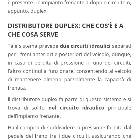
è presente un impianto frenante a doppio circuito o,
appunto, duplex.
DISTRIBUTORE DUPLEX: CHE COS’È E A
CHE COSA SERVE
Tale sistema prevede
due circuiti idraulici
separati
per i freni anteriori e posteriori del veicolo, dunque,
in caso di perdita di pressione in uno dei circuiti,
l’altro continui a funzionare, consentendo al veicolo
di mantenere almeno parzialmente la capacità di
frenata.
Il distributore duplex fa parte di questo sistema e si
trova di solito
nel circuito idraulico
principale
dell’impianto frenante.
Ha il compito di suddividere la pressione fornita dal
pedale del freno tra i due circuiti, assicurando che