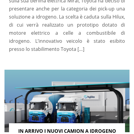
sulla sua berlina elettrica Mirai, Toyota ha deciso di
presentare anche per la categoria dei pick-up una
soluzione a idrogeno. La scelta è caduta sulla Hilux,
di cui verrà realizzato un prototipo dotato di
motore elettrico a celle a combustibile di
idrogeno. L’innovativo veicolo è stato esibito
presso lo stabilimento Toyota […]
IN ARRIVO I NUOVI CAMION A IDROGENO