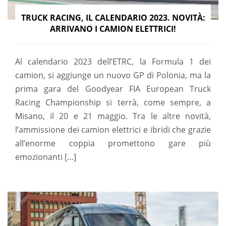
TRUCK RACING, IL CALENDARIO 2023. NOVITÀ:
ARRIVANO I CAMION ELETTRICI!
Al calendario 2023 dell’ETRC, la Formula 1 dei
camion, si aggiunge un nuovo GP di Polonia, ma la
prima gara del Goodyear FIA European Truck
Racing Championship si terrà, come sempre, a
Misano, il 20 e 21 maggio. Tra le altre novità,
l’ammissione dei camion elettrici e ibridi che grazie
all’enorme coppia promettono gare più
emozionanti […]