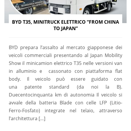
BYD T35, MINITRUCK ELETTRICO “FROM CHINA
TO JAPAN”
BYD prepara l’assalto al mercato giapponese dei
veicoli commerciali presentando al Japan Mobility
Show il minicamion elettrico T35 nelle versioni van
in alluminio e cassonato con piattaforma flat
body. Il veicolo può essere guidato con
una patente standard (da noi la B).
Duecentocinquanta km di autonomia Il veicolo si
avvale della batteria Blade con celle LFP (Litio-
Ferro-Fosfato) integrate nel telaio, attraverso
l’architettura […]