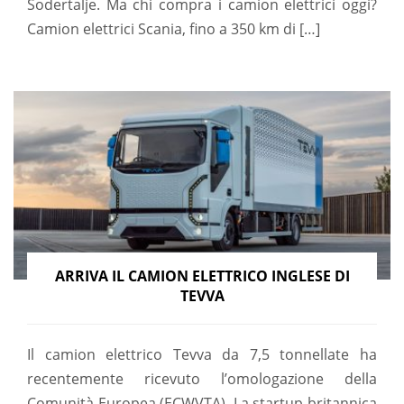
Sodertalje. Ma chi compra i camion elettrici oggi?
Camion elettrici Scania, fino a 350 km di […]
ARRIVA IL CAMION ELETTRICO INGLESE DI
TEVVA
Il camion elettrico Tevva da 7,5 tonnellate ha
recentemente ricevuto l’omologazione della
Comunità Europea (ECWVTA). La startup britannica