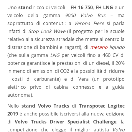
Uno
stand
ricco di veicoli –
FH 16 750
,
FH LNG
e un
veicolo della gamma
9000 Volvo Bus
– ma
soprattutto di contenuti: a
Verona Fiere
si parla
infatti di
Stop Look Wave
(il progetto per le scuole
relativo alla sicurezza stradale che mette al centro la
distrazione di bambini e ragazzi), di
metano
liquido
(che sulla gamma
LNG
per veicoli fino a 460 CV di
potenza garantisce le prestazioni di un diesel, il 20%
in meno di emissioni di CO2 e la possibilità di ridurre
i costi di carburante) e di
Vera
(un prototipo
elettrico privo di cabina connesso e a guida
autonoma).
Nello
stand Volvo Trucks
di
Transpotec Logitec
2019
è anche possibile iscriversi alla nuova edizione
di
Volvo Trucks Driver Specialist Challenge
, la
competizione che elegge il miglior autista
Volvo