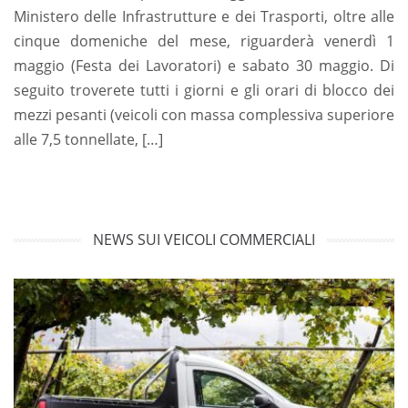
Ministero delle Infrastrutture e dei Trasporti, oltre alle
cinque domeniche del mese, riguarderà venerdì 1
maggio (Festa dei Lavoratori) e sabato 30 maggio. Di
seguito troverete tutti i giorni e gli orari di blocco dei
mezzi pesanti (veicoli con massa complessiva superiore
alle 7,5 tonnellate, […]
NEWS SUI VEICOLI COMMERCIALI