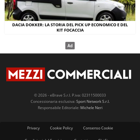
DACIA DOKKER: LA STORIA DEL PICK UP ECONOMICO E DEL
KIT FOCACCIA
© 2026 - eBrave S.r.l. P.iva: 02311500033
Concessionaria esclusiva:
Sport Network S.r.l.
Responsabile Editoriale:
Michele Neri
Privacy
Cookie Policy
Consenso Cookie