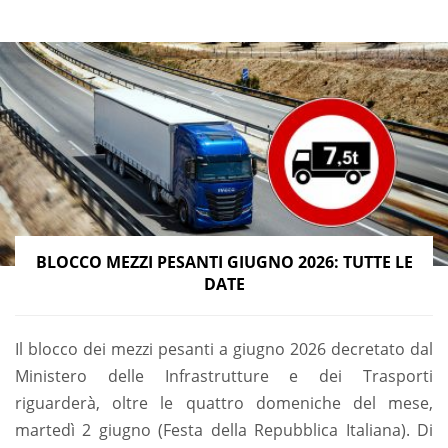
BLOCCO MEZZI PESANTI GIUGNO 2026: TUTTE LE
DATE
Il blocco dei mezzi pesanti a giugno 2026 decretato dal
Ministero delle Infrastrutture e dei Trasporti
riguarderà, oltre le quattro domeniche del mese,
martedì 2 giugno (Festa della Repubblica Italiana). Di