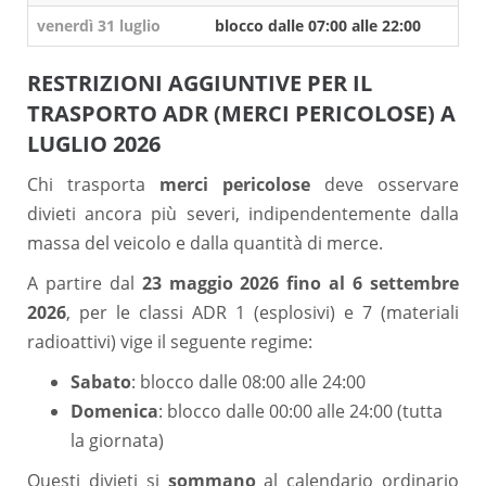
venerdì 31 luglio
blocco dalle 07:00 alle 22:00
RESTRIZIONI AGGIUNTIVE PER IL
TRASPORTO ADR (MERCI PERICOLOSE) A
LUGLIO 2026
Chi trasporta
merci pericolose
deve osservare
divieti ancora più severi, indipendentemente dalla
massa del veicolo e dalla quantità di merce.
A partire dal
23 maggio 2026 fino al 6 settembre
2026
, per le classi ADR 1 (esplosivi) e 7 (materiali
radioattivi) vige il seguente regime:
Sabato
: blocco dalle 08:00 alle 24:00
Domenica
: blocco dalle 00:00 alle 24:00 (tutta
la giornata)
Questi divieti si
sommano
al calendario ordinario