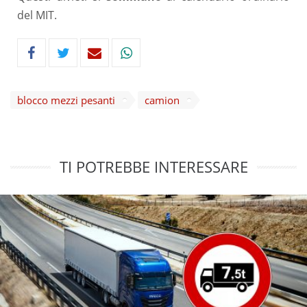
del MIT.
blocco mezzi pesanti
camion
TI POTREBBE INTERESSARE