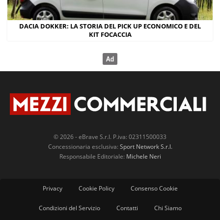
DACIA DOKKER: LA STORIA DEL PICK UP ECONOMICO E DEL
KIT FOCACCIA
© 2026 - eBrave S.r.l. P.iva: 02311500033
Concessionaria esclusiva:
Sport Network S.r.l.
Responsabile Editoriale:
Michele Neri
Privacy
Cookie Policy
Consenso Cookie
Condizioni del Servizio
Contatti
Chi Siamo