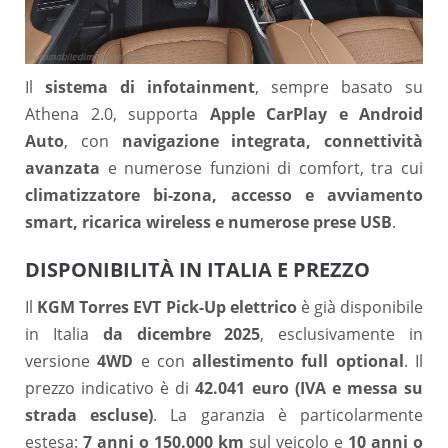
Il
sistema di infotainment
, sempre basato su
Athena 2.0, supporta
Apple CarPlay e Android
Auto
, con
navigazione integrata, connettività
avanzata
e numerose funzioni di comfort, tra cui
climatizzatore bi-zona, accesso e avviamento
smart, ricarica wireless e numerose prese USB
.
DISPONIBILITÀ IN ITALIA E PREZZO
Il
KGM Torres EVT Pick-Up elettrico
è già disponibile
in Italia
da dicembre 2025
, esclusivamente in
versione
4WD
e con
allestimento full optional
. Il
prezzo indicativo è di
42.041 euro (IVA e messa su
strada escluse)
. La garanzia è particolarmente
estesa:
7 anni o 150.000 km
sul veicolo e
10 anni o