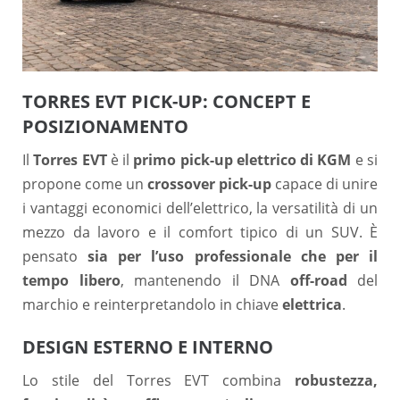
TORRES EVT PICK-UP: CONCEPT E
POSIZIONAMENTO
Il
Torres EVT
è il
primo pick-up elettrico di KGM
e si
propone come un
crossover pick-up
capace di unire
i vantaggi economici dell’elettrico, la versatilità di un
mezzo da lavoro e il comfort tipico di un SUV. È
pensato
sia per l’uso professionale che per il
tempo libero
, mantenendo il DNA
off-road
del
marchio e reinterpretandolo in chiave
elettrica
.
DESIGN ESTERNO E INTERNO
Lo stile del Torres EVT combina
robustezza,