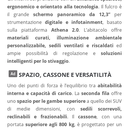
ergonomico e orientato alla tecnologia
. Il fulcro è
il grande
schermo panoramico da 12,3”
per
strumentazione
digitale e infotainment
, basato
sulla piattaforma
Athena 2.0
. L’abitacolo offre
materiali curati, illuminazione ambientale
personalizzabile, sedili ventilati e riscaldati
ed
ampie possibilità di regolazione e
soluzioni
intelligenti per lo stivaggio
.
SPAZIO, CASSONE E VERSATILITÀ
Uno dei punti di forza è l’equilibrio tra
abitabilità
interna e capacità di carico
. La
seconda fila
offre
uno
spazio per le gambe superiore
a quello dei SUV
di medie dimensioni, con
sedili scorrevoli,
reclinabili e frazionabili
. Il
cassone
, con una
portata
superiore agli 800 kg
, è progettato per un