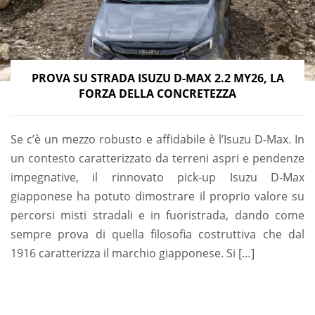
PROVA SU STRADA ISUZU D-MAX 2.2 MY26, LA
FORZA DELLA CONCRETEZZA
Se c’è un mezzo robusto e affidabile è l’Isuzu D-Max. In
un contesto caratterizzato da terreni aspri e pendenze
impegnative, il rinnovato pick-up Isuzu D-Max
giapponese ha potuto dimostrare il proprio valore su
percorsi misti stradali e in fuoristrada, dando come
sempre prova di quella filosofia costruttiva che dal
1916 caratterizza il marchio giapponese. Si […]