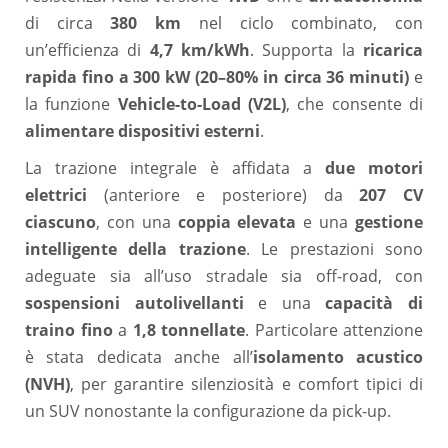
di circa
380 km
nel ciclo combinato, con
un’efficienza di
4,7 km/kWh
. Supporta la
ricarica
rapida fino a 300 kW (20–80% in circa 36 minuti)
e
la funzione
Vehicle-to-Load (V2L)
, che consente di
alimentare dispositivi esterni
.
La trazione integrale è affidata a
due motori
elettrici
(anteriore e posteriore) da
207 CV
ciascuno
, con una
coppia elevata
e una
gestione
intelligente della trazione
. Le prestazioni sono
adeguate sia all’uso stradale sia off-road, con
sospensioni autolivellanti
e una
capacità di
traino fino
a
1,8 tonnellate
. Particolare attenzione
è stata dedicata anche all’
isolamento acustico
(NVH)
, per garantire silenziosità e comfort tipici di
un SUV nonostante la configurazione da pick-up.