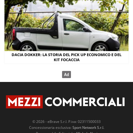
DACIA DOKKER: LA STORIA DEL PICK UP ECONOMICO E DEL
KIT FOCACCIA
© 2026 - eBrave S.r.l. P.iva: 02311500033
Concessionaria esclusiva:
Sport Network S.r.l.