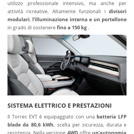
utilizzo professionale intensivo, ma anche per
attività ricreative. Altamente funzionali i
divisori
modulari
,
l’illuminazione interna e un portellone
in grado di sostenere
fino a 150 kg
.
SISTEMA ELETTRICO E PRESTAZIONI
Il Torres EVT è equipaggiato con una
batteria LFP
blade da 80,6 kWh
, scelta per sicurezza, durata e
resistenza. Nella versione
4WD
offre
un’autonomia