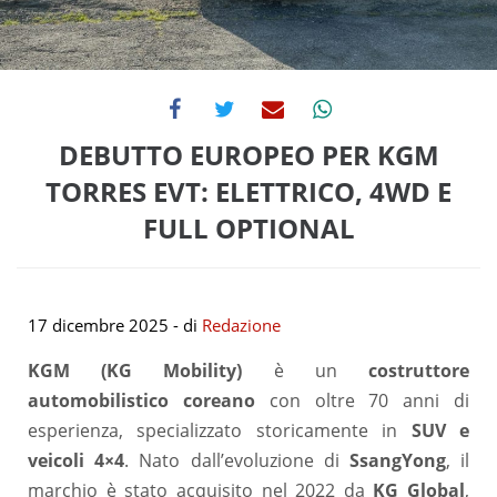
DEBUTTO EUROPEO PER KGM
TORRES EVT: ELETTRICO, 4WD E
FULL OPTIONAL
17 dicembre 2025
- di
Redazione
KGM (KG Mobility)
è un
costruttore
automobilistico coreano
con oltre 70 anni di
esperienza, specializzato storicamente in
SUV e
veicoli 4×4
. Nato dall’evoluzione di
SsangYong
, il
marchio è stato acquisito nel 2022 da
KG Global
,