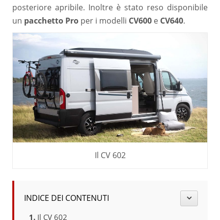
posteriore apribile. Inoltre è stato reso disponibile
un
pacchetto Pro
per i modelli
CV600
e
CV640
.
Il CV 602
INDICE DEI CONTENUTI
Il CV 602