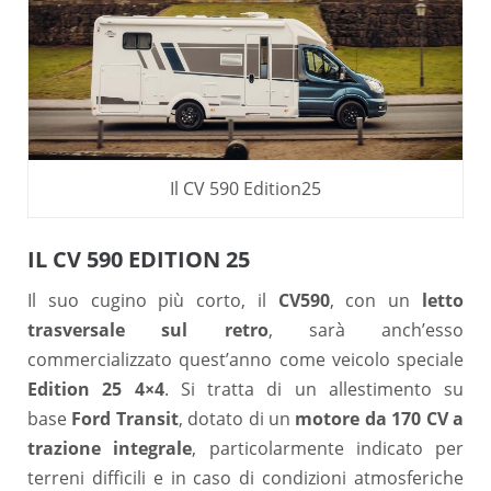
Il CV 590 Edition25
IL CV 590 EDITION 25
Il suo cugino più corto, il
CV590
, con un
letto
trasversale sul retro
, sarà anch’esso
commercializzato quest’anno come veicolo speciale
Edition 25 4×4
. Si tratta di un allestimento su
base
Ford Transit
, dotato di un
motore da 170 CV a
trazione integrale
, particolarmente indicato per
terreni difficili e in caso di condizioni atmosferiche