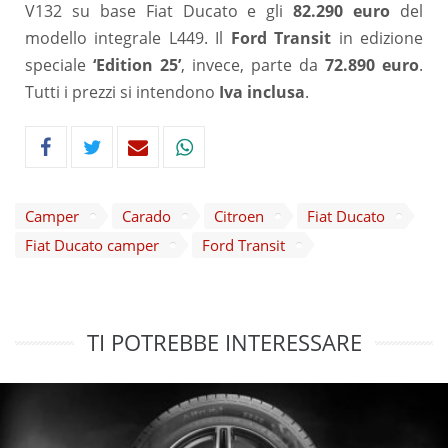
V132 su base Fiat Ducato e gli
82.290 euro
del
modello integrale L449. Il
Ford Transit
in edizione
speciale
‘Edition 25’
, invece, parte da
72.890 euro
.
Tutti i prezzi si intendono
Iva inclusa
.
Camper
Carado
Citroen
Fiat Ducato
Fiat Ducato camper
Ford Transit
TI POTREBBE INTERESSARE