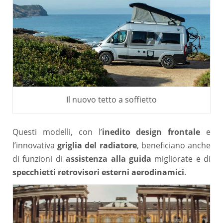
Il nuovo tetto a soffietto
Questi modelli, con l’
inedito design frontale
e
l’innovativa
griglia del radiatore
, beneficiano anche
di funzioni di
assistenza alla guida
migliorate e di
specchietti retrovisori esterni aerodinamici
.