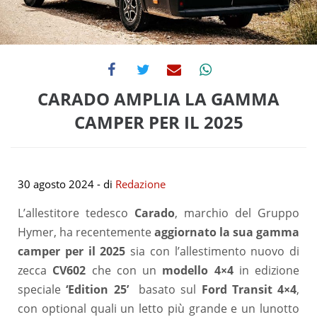
CARADO AMPLIA LA GAMMA
CAMPER PER IL 2025
30 agosto 2024
- di
Redazione
L’allestitore tedesco
Carado
, marchio del Gruppo
Hymer, ha recentemente
aggiornato la sua gamma
camper per il 2025
sia con l’allestimento nuovo di
zecca
CV602
che con un
modello 4×4
in edizione
speciale
‘Edition 25’
basato sul
Ford Transit 4×4
,
con optional quali un letto più grande e un lunotto