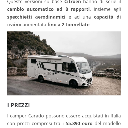
Queste versioni su base
Citroen
hanno di serie il
cambio automatico ad 8 rapporti
, insieme agli
specchietti aerodinamici
e ad una
capacità di
traino
aumentata
fino a 2 tonnellate
.
I PREZZI
I camper Carado possono essere acquistati in Italia
con prezzi compresi tra i
55.890 euro
del modello