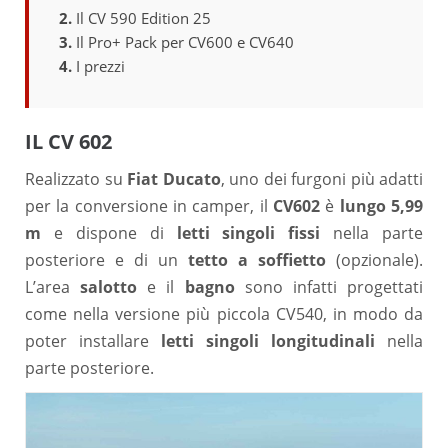
Il CV 590 Edition 25
Il Pro+ Pack per CV600 e CV640
I prezzi
IL CV 602
Realizzato su
Fiat Ducato
, uno dei furgoni più adatti
per la conversione in camper, il
CV602
è
lungo 5,99
m
e dispone di
letti singoli fissi
nella parte
posteriore e di un
tetto a soffietto
(opzionale).
L’area
salotto
e il
bagno
sono infatti progettati
come nella versione più piccola CV540, in modo da
poter installare
letti singoli longitudinali
nella
parte posteriore.