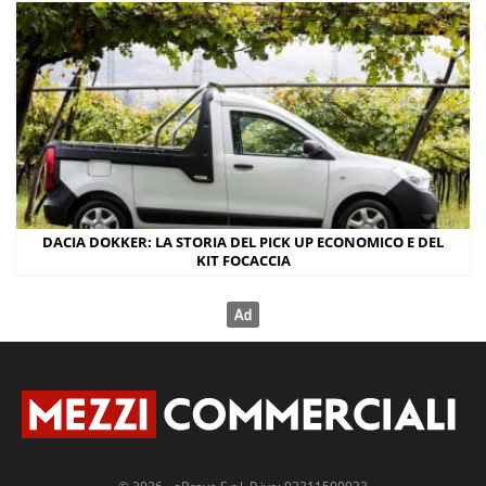
DACIA DOKKER: LA STORIA DEL PICK UP ECONOMICO E DEL
KIT FOCACCIA