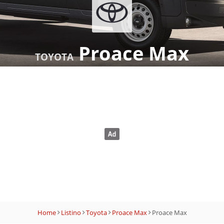
Proace Max
TOYOTA
Home
Listino
Toyota
Proace Max
Proace Max