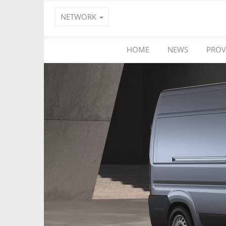
NETWORK
HOME
NEWS
PROV