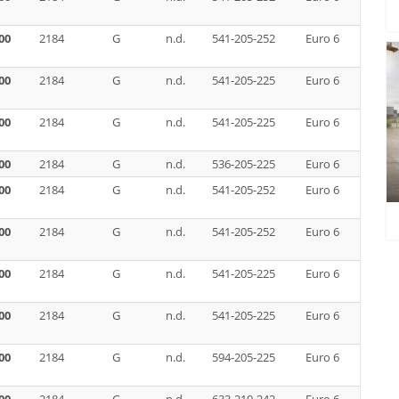
00
2184
G
n.d.
541-205-252
Euro 6
00
2184
G
n.d.
541-205-225
Euro 6
00
2184
G
n.d.
541-205-225
Euro 6
00
2184
G
n.d.
536-205-225
Euro 6
00
2184
G
n.d.
541-205-252
Euro 6
00
2184
G
n.d.
541-205-252
Euro 6
00
2184
G
n.d.
541-205-225
Euro 6
00
2184
G
n.d.
541-205-225
Euro 6
00
2184
G
n.d.
594-205-225
Euro 6