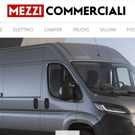
E
ELETTRICI
CAMPER
TRUCKS
SALONI
FO