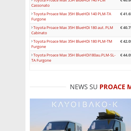
Toyota Proace Max 35H BlueHDi 140 PLM
€ 40.8
Cassonato
Toyota Proace Max 35H BlueHDi 140 PLM-TA
€ 41.6
Furgone
Toyota Proace Max 35H BlueHDi 180 aut. PLM
€ 40.7
Cabinato
Toyota Proace Max 35H BlueHDi 180 PLM-TM
€ 42.0
Furgone
Toyota Proace Max 35H BlueHDi180au.PLM-SL-
€ 44.0
TA Furgone
NEWS SU
PROACE 