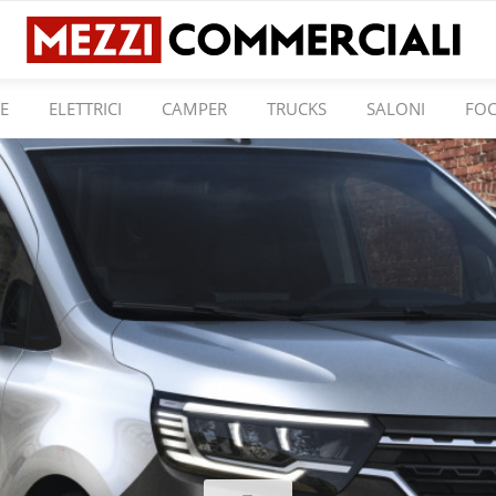
E
ELETTRICI
CAMPER
TRUCKS
SALONI
FO