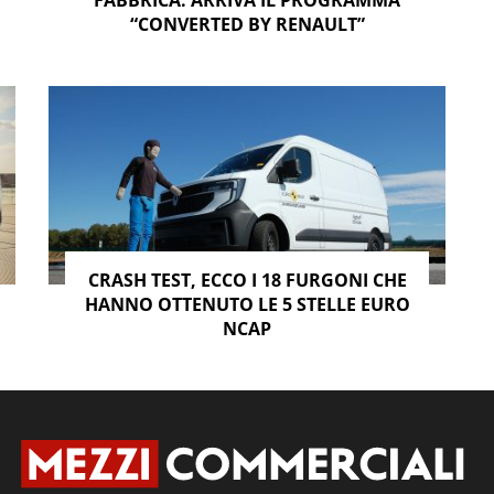
FABBRICA: ARRIVA IL PROGRAMMA
“CONVERTED BY RENAULT”
CRASH TEST, ECCO I 18 FURGONI CHE
HANNO OTTENUTO LE 5 STELLE EURO
NCAP