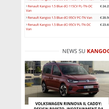
Renault Kangoo 1.5 Blue dCi 115CV PL-TN-DC
€ 24.2
Van
Renault Kangoo 1.5 Blue dCi 95CV PC-TN Van
€ 20.5
Renault Kangoo 1.5 Blue dCi 95CV PL-TN-DC
€ 23.6
Van
NEWS SU
KANGO
VOLKSWAGEN RINNOVA IL CADDY: