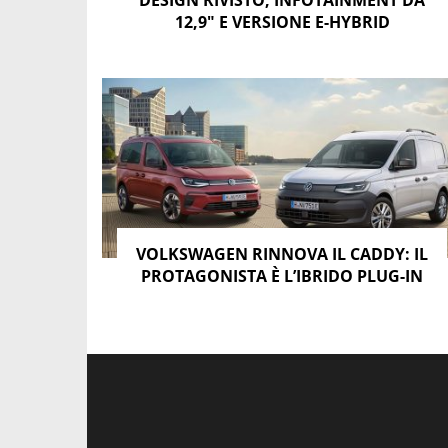
DESIGN RIVISTO, INFOTAINMENT DA
12,9″ E VERSIONE E-HYBRID
VOLKSWAGEN RINNOVA IL CADDY: IL
PROTAGONISTA È L’IBRIDO PLUG-IN