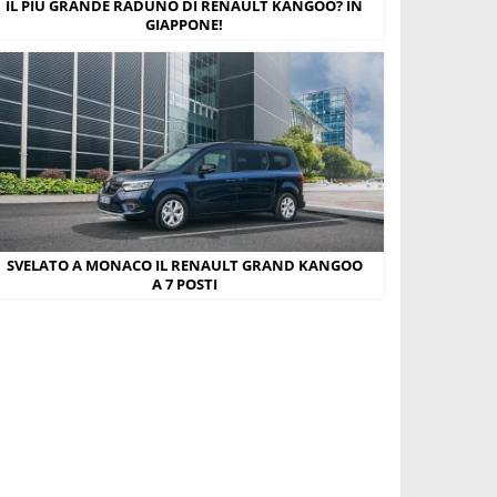
IL PIÙ GRANDE RADUNO DI RENAULT KANGOO? IN
GIAPPONE!
SVELATO A MONACO IL RENAULT GRAND KANGOO
A 7 POSTI