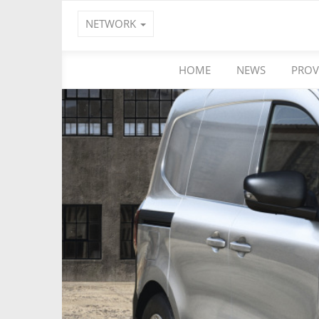
NETWORK
HOME
NEWS
PROV