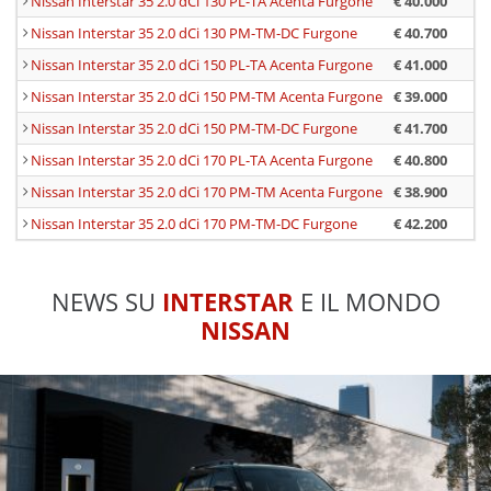
Nissan Interstar 35 2.0 dCi 130 PL-TA Acenta Furgone
€ 40.000
n.
Nissan Interstar 35 2.0 dCi 130 PM-TM-DC Furgone
€ 40.700
n.
Nissan Interstar 35 2.0 dCi 150 PL-TA Acenta Furgone
€ 41.000
n.
Nissan Interstar 35 2.0 dCi 150 PM-TM Acenta Furgone
€ 39.000
n.
Nissan Interstar 35 2.0 dCi 150 PM-TM-DC Furgone
€ 41.700
n.
Nissan Interstar 35 2.0 dCi 170 PL-TA Acenta Furgone
€ 40.800
n.
Nissan Interstar 35 2.0 dCi 170 PM-TM Acenta Furgone
€ 38.900
n.
Nissan Interstar 35 2.0 dCi 170 PM-TM-DC Furgone
€ 42.200
n.
NEWS SU
INTERSTAR
E IL MONDO
NISSAN