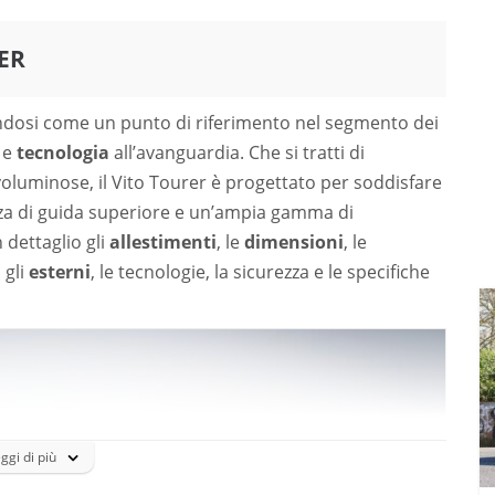
ER
ndosi come un punto di riferimento nel segmento dei
e
tecnologia
all’avanguardia. Che si tratti di
voluminose, il Vito Tourer è progettato per soddisfare
nza di guida superiore e un’ampia gamma di
 dettaglio gli
allestimenti
, le
dimensioni
, le
, gli
esterni
, le tecnologie, la sicurezza e le specifiche
ggi di più