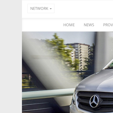
NETWORK
HOME
NEWS
PROV