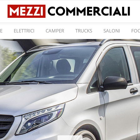
E
ELETTRICI
CAMPER
TRUCKS
SALONI
FO