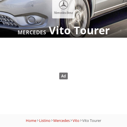
Vito Tourer
MERCEDES
Home
Listino
Mercedes
Vito
Vito Tourer