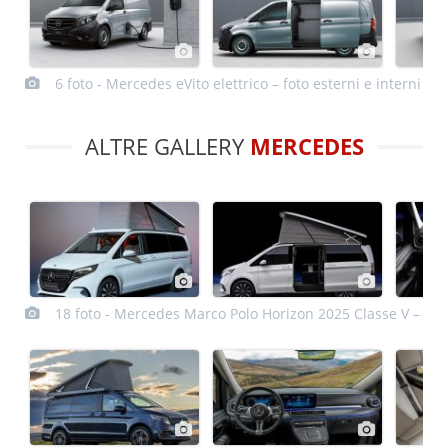
6 foto - Mercedes eVito elettrico – foto esterni e interni
ALTRE GALLERY
MERCEDES
18 foto - Mercedes Marco Polo Horizon 2025 Classe V – foto