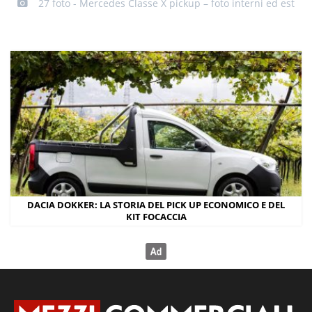
27 foto - Mercedes Classe X pickup – foto interni ed estern
DACIA DOKKER: LA STORIA DEL PICK UP ECONOMICO E DEL
KIT FOCACCIA