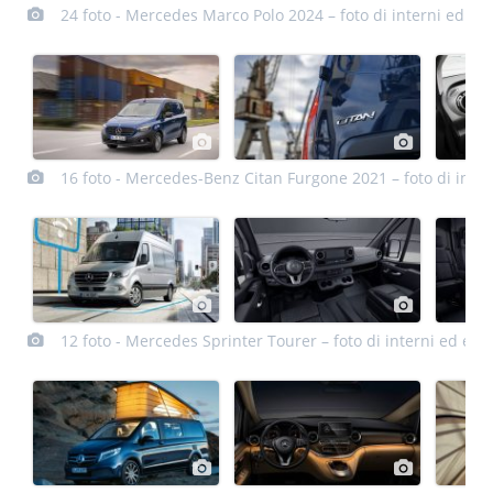
24 foto - Mercedes Marco Polo 2024 – foto di interni ed est
16 foto - Mercedes-Benz Citan Furgone 2021 – foto di inter
12 foto - Mercedes Sprinter Tourer – foto di interni ed este