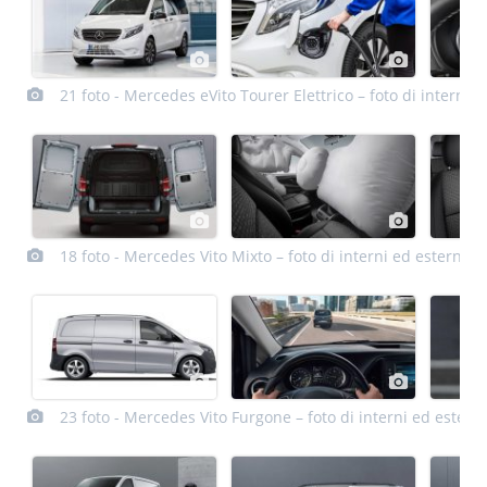
21 foto - Mercedes eVito Tourer Elettrico – foto di interni e
18 foto - Mercedes Vito Mixto – foto di interni ed esterni
23 foto - Mercedes Vito Furgone – foto di interni ed esterni