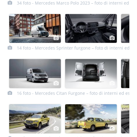
34 foto - Mercedes Marco Polo 2023 – foto di interni ed est
14 foto - Mercedes Sprinter furgone – foto di interni ed es
16 foto - Mercedes Citan Furgone – foto di interni ed ester