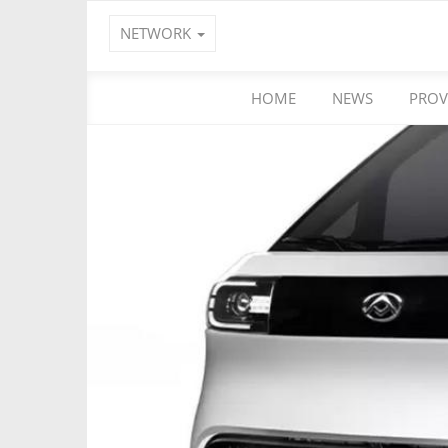
NETWORK
HOME
NEWS
PROV