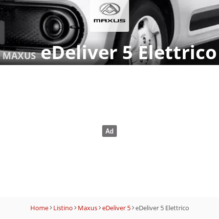
eDeliver 5 Elettrico
MAXUS
Home
Listino
Maxus
eDeliver 5
eDeliver 5 Elettrico