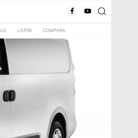
CUS
LISTINI
COMPARA