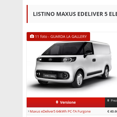
LISTINO MAXUS EDELIVER 5 EL
11 foto - GUARDA LA GALLERY
Prez
Versione
Maxus eDeliver5 64kWh PC-TA Furgone
€ 40.6